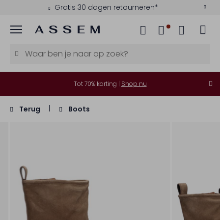
Gratis 30 dagen retourneren*
Menu
Tot 70% korting |
Shop nu
Terug
Boots