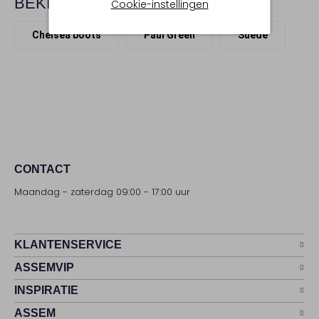
BEKIJK MEER
Cookie-instellingen
Chelsea boots
Paul Green
Suède
CONTACT
Maandag - zaterdag 09:00 - 17:00 uur
KLANTENSERVICE
ASSEMVIP
INSPIRATIE
ASSEM