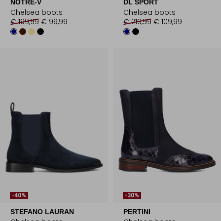
NOTRE-V
DL SPORT
Chelsea boots
Chelsea boots
€ 199,99
€ 99,99
€ 219,99
€ 109,99
-40%
-30%
STEFANO LAURAN
PERTINI