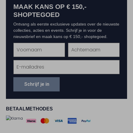
MAAK KANS OP € 150,-
SHOPTEGOED
Ontvang als eerste exclusieve updates over de nieuwste
collecties, acties en events. Schrijf je in voor de
nieuwsbrief en maak kans op € 150,- shoptegoed.
Schrijf je in
BETAALMETHODES