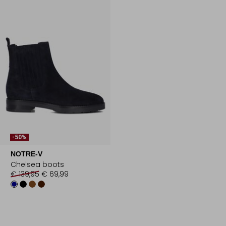
-50%
NOTRE-V
Chelsea boots
€ 139,95
€ 69,99