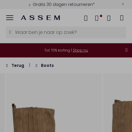
Gratis 30 dagen retourneren*
Menu
Tot 70% korting |
Shop nu
Terug
Boots