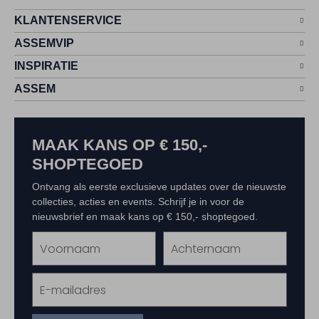
KLANTENSERVICE
ASSEMVIP
INSPIRATIE
ASSEM
MAAK KANS OP € 150,-
SHOPTEGOED
Ontvang als eerste exclusieve updates over de nieuwste
collecties, acties en events. Schrijf je in voor de
nieuwsbrief en maak kans op € 150,- shoptegoed.