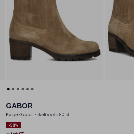
GABOR
Beige Gabor Enkelboots 801.4
-50%