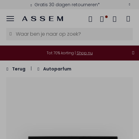
Gratis 30 dagen retourneren*
Menu
Tot 70% korting |
Shop nu
Terug
Autoparfum