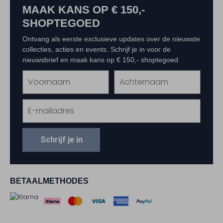
MAAK KANS OP € 150,-
SHOPTEGOED
Ontvang als eerste exclusieve updates over de nieuwste
collecties, acties en events. Schrijf je in voor de
nieuwsbrief en maak kans op € 150,- shoptegoed.
Schrijf je in
BETAALMETHODES