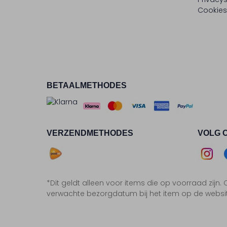
Cookies
BETAALMETHODES
VERZENDMETHODES
VOLG 
Asse
*Dit geldt alleen voor items die op voorraad zijn
Insta
F
verwachte bezorgdatum bij het item op de websi