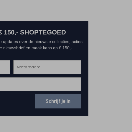
€ 150,- SHOPTEGOED
e updates over de nieuwste collecties, acties
 de nieuwsbrief en maak kans op € 150,-
Schrijf je in