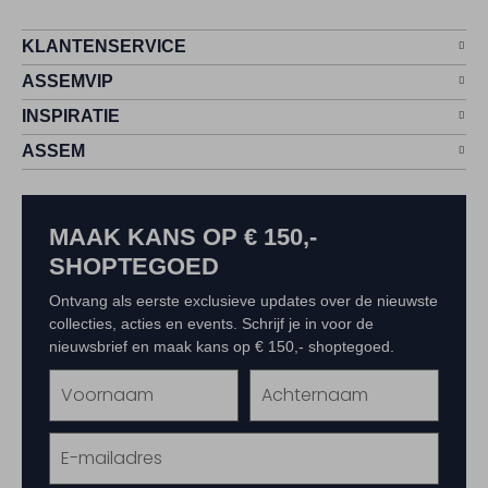
KLANTENSERVICE
ASSEMVIP
INSPIRATIE
ASSEM
MAAK KANS OP € 150,-
SHOPTEGOED
Ontvang als eerste exclusieve updates over de nieuwste
collecties, acties en events. Schrijf je in voor de
nieuwsbrief en maak kans op € 150,- shoptegoed.