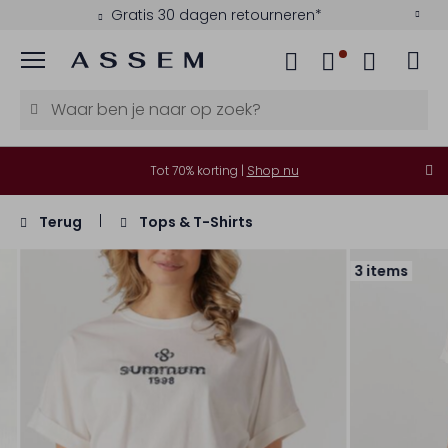
Gratis 30 dagen retourneren*
Menu
Tot 70% korting |
Shop nu
Terug
Tops & T-Shirts
3 items