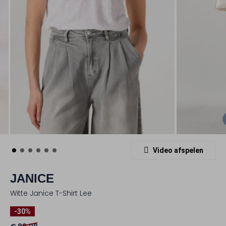
Video afspelen
JANICE
Witte Janice T-Shirt Lee
-30%