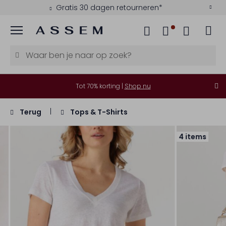
Gratis 30 dagen retourneren*
Menu
Tot 70% korting |
Shop nu
Terug
Tops & T-Shirts
4 items