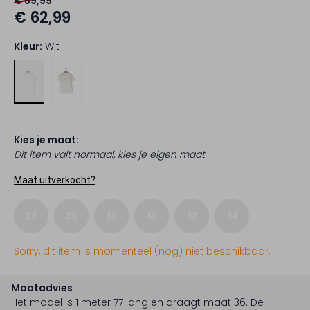
€ 89,99
€ 62,99
Kleur:
Wit
Kies je maat:
Dit item valt normaal, kies je eigen maat
Maat uitverkocht?
34
36
38
40
42
44
Sorry, dit item is momenteel (nog) niet beschikbaar.
Maatadvies
Het model is 1 meter 77 lang en draagt maat 36.
De