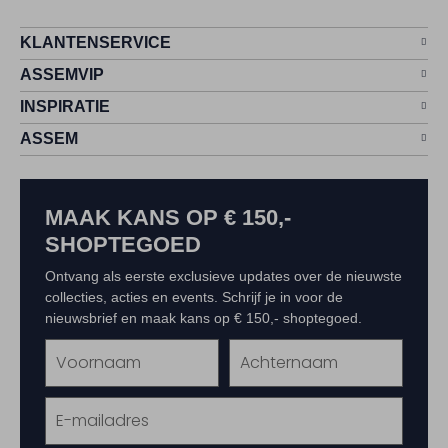
KLANTENSERVICE
ASSEMVIP
INSPIRATIE
ASSEM
MAAK KANS OP € 150,-
SHOPTEGOED
Ontvang als eerste exclusieve updates over de nieuwste
collecties, acties en events. Schrijf je in voor de
nieuwsbrief en maak kans op € 150,- shoptegoed.