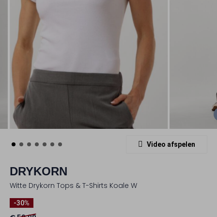
Video afspelen
DRYKORN
Witte Drykorn Tops & T-Shirts Koale W
-30%