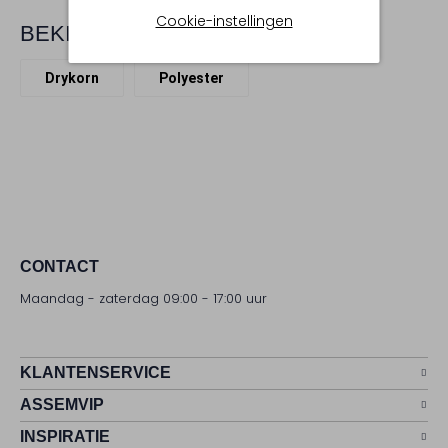
Cookie-instellingen
BEKIJK MEER
Drykorn
Polyester
CONTACT
Maandag - zaterdag 09:00 - 17:00 uur
KLANTENSERVICE
ASSEMVIP
INSPIRATIE