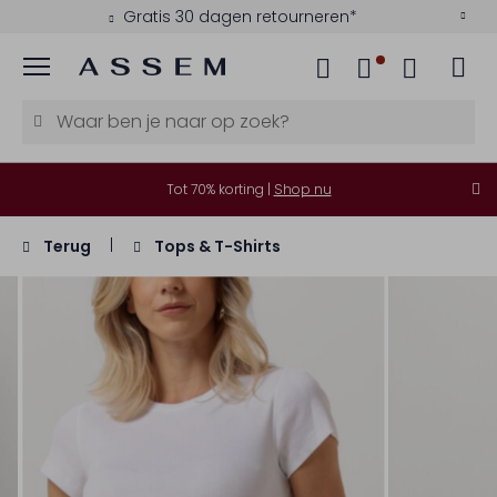
Gratis 30 dagen retourneren*
Menu
Tot 70% korting |
Shop nu
Terug
Tops & T-Shirts