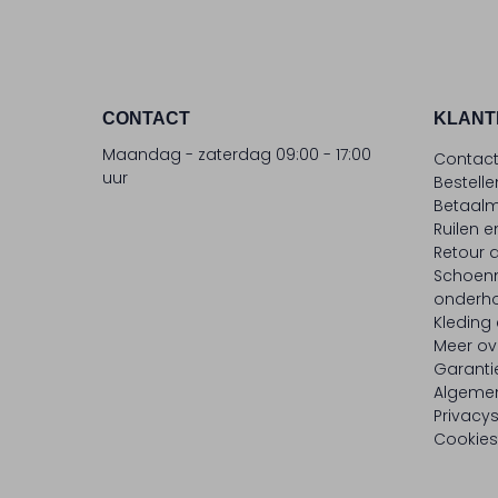
CONTACT
KLANT
Maandag - zaterdag 09:00 - 17:00
Contac
uur
Bestell
Betaalm
Ruilen e
Retour
Schoen
onderh
Kleding
Meer ov
Garanti
Algeme
Privacy
Cookies