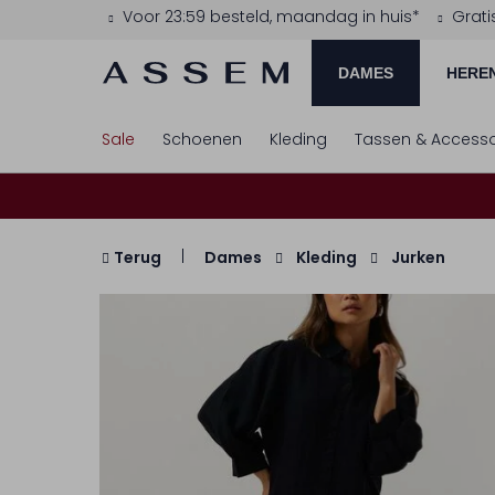
Voor 23:59 besteld, maandag in huis*
Grati
DAMES
HERE
Sale
Schoenen
Kleding
Tassen & Accesso
Terug
Dames
Kleding
Jurken