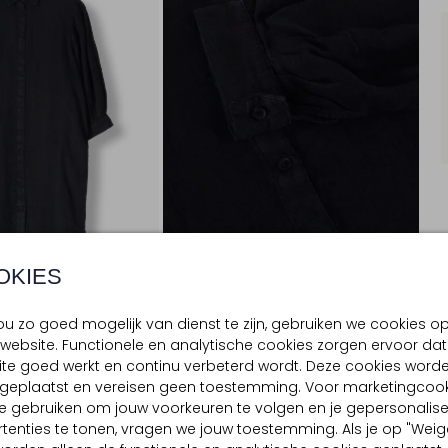
OKIES
u zo goed mogelijk van dienst te zijn, gebruiken we cookies o
website. Functionele en analytische cookies zorgen ervoor dat
BEZORGEN & RETOURNEREN
te goed werkt en continu verbeterd wordt. Deze cookies word
d geplaatst en vereisen geen toestemming. Voor marketingcook
e gebruiken om jouw voorkeuren te volgen en je gepersonalis
tenties te tonen, vragen we jouw toestemming. Als je op "Weig
TELLING & PASVORM
WASVOORSCHRIFTEN