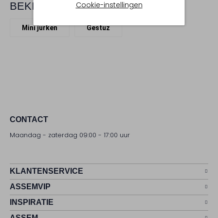
Cookie-instellingen
BEKIJK MEER
Mini jurken
Gestuz
CONTACT
Maandag - zaterdag 09:00 - 17:00 uur
KLANTENSERVICE
ASSEMVIP
INSPIRATIE
ASSEM