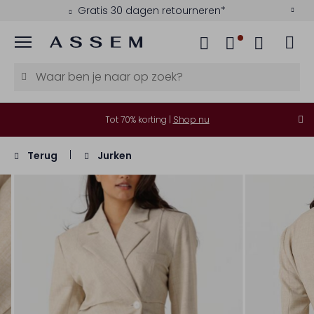
Gratis 30 dagen retourneren*
Menu
Tot 70% korting |
Shop nu
Terug
Jurken