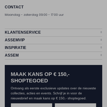
CONTACT
Maandag - zaterdag 09:00 - 17:00 uur
KLANTENSERVICE
ASSEMVIP
INSPIRATIE
ASSEM
MAAK KANS OP € 150,-
SHOPTEGOED
Ontvang als eerste exclusieve updates over de nieuwste
collecties, acties en events. Schrijf je in voor de
nieuwsbrief en maak kans op € 150,- shoptegoed.