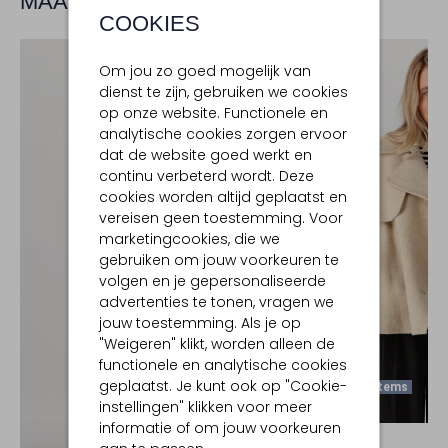
MAAK JE LOOK COMPLEET
COOKIES
Om jou zo goed mogelijk van
dienst te zijn, gebruiken we cookies
op onze website. Functionele en
analytische cookies zorgen ervoor
dat de website goed werkt en
continu verbeterd wordt. Deze
cookies worden altijd geplaatst en
vereisen geen toestemming. Voor
marketingcookies, die we
gebruiken om jouw voorkeuren te
volgen en je gepersonaliseerde
advertenties te tonen, vragen we
jouw toestemming. Als je op
"Weigeren" klikt, worden alleen de
functionele en analytische cookies
geplaatst. Je kunt ook op "Cookie-
Laatste Items
instellingen" klikken voor meer
informatie of om jouw voorkeuren
JANICE