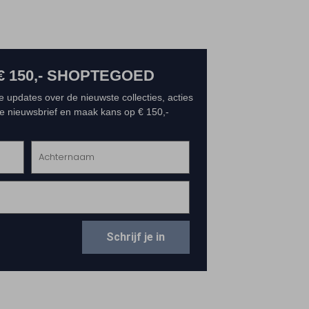
€ 150,- SHOPTEGOED
e updates over de nieuwste collecties, acties
 de nieuwsbrief en maak kans op € 150,-
Schrijf je in