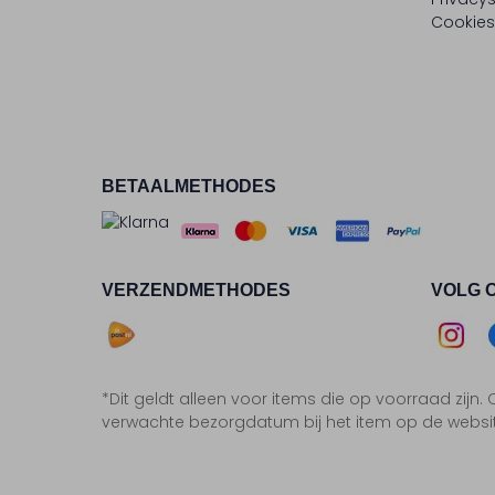
Cookies
BETAALMETHODES
VERZENDMETHODES
VOLG 
Asse
*Dit geldt alleen voor items die op voorraad zijn
Insta
F
verwachte bezorgdatum bij het item op de websi