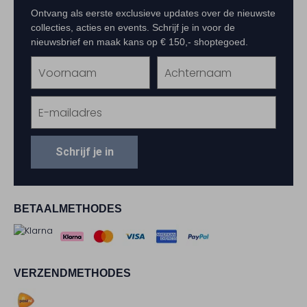
Ontvang als eerste exclusieve updates over de nieuwste
collecties, acties en events. Schrijf je in voor de
nieuwsbrief en maak kans op € 150,- shoptegoed.
Schrijf je in
BETAALMETHODES
VERZENDMETHODES