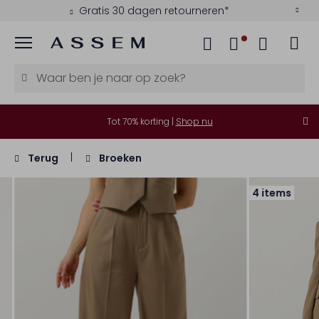
Gratis 30 dagen retourneren*
Menu
Tot 70% korting |
Shop nu
Terug
Broeken
4 items