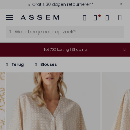
Gratis 30 dagen retourneren*
Menu
Tot 70% korting |
Shop nu
Terug
Blouses