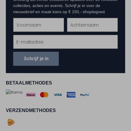
collecties, acties en events. Schrijf je in voor de
nieuwsbrief en maak kans op € 150,- shoptegoed.
Schrijf je in
BETAALMETHODES
VERZENDMETHODES