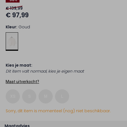
€ 139,99
€ 97,99
Kleur:
Goud
Kies je maat:
Dit item valt normaal, kies je eigen maat
Maat uitverkocht?
XS
S
M
L
Sorry, dit item is momenteel (nog) niet beschikbaar.
Maatadvies