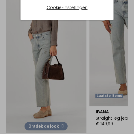
Cookie-instellingen
Laatste Items
IBANA
Straight leg jeans
€ 149,99
Ontdek de look