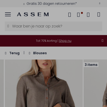
Gratis 30 dagen retourneren*
Menu
Tot 70% korting |
Shop nu
Terug
Blouses
3 items