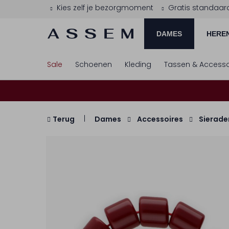
Kies zelf je bezorgmoment
Gratis standaar
DAMES
HERE
Sale
Schoenen
Kleding
Tassen & Accesso
Terug
Dames
Accessoires
Sierade