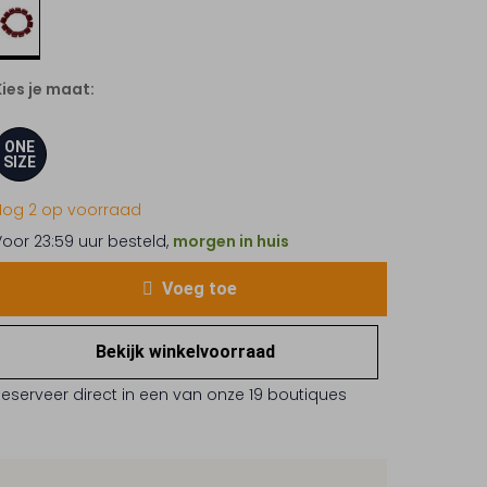
Kies je maat:
ONE
SIZE
Nog 2 op voorraad
Voor 23:59 uur besteld,
morgen in huis
Voeg toe
Bekijk winkelvoorraad
Reserveer direct in een van onze 19 boutiques