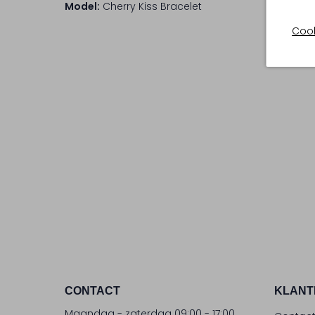
Model:
Cherry Kiss Bracelet
Cook
CONTACT
KLANT
Maandag - zaterdag 09:00 - 17:00