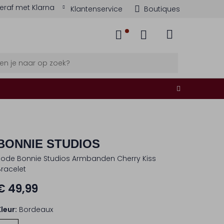
eraf met Klarna
Klantenservice
Boutiques
BONNIE STUDIOS
Rode Bonnie Studios Armbanden Cherry Kiss
Bracelet
€ 49,99
Kleur:
Bordeaux