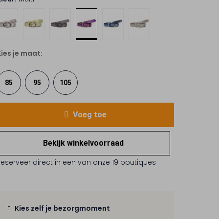
Kies je maat:
85
95
105
Voeg toe
Bekijk winkelvoorraad
Reserveer direct in een van onze 19 boutiques
Kies zelf je bezorgmoment