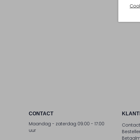
Cook
CONTACT
KLANT
Maandag - zaterdag 09:00 - 17:00
Contac
uur
Bestell
Betaalm