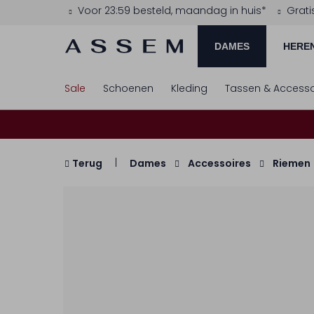
Voor 23:59 besteld, maandag in huis*
Grati
DAMES
HERE
Sale
Schoenen
Kleding
Tassen & Accesso
Terug
Dames
Accessoires
Riemen