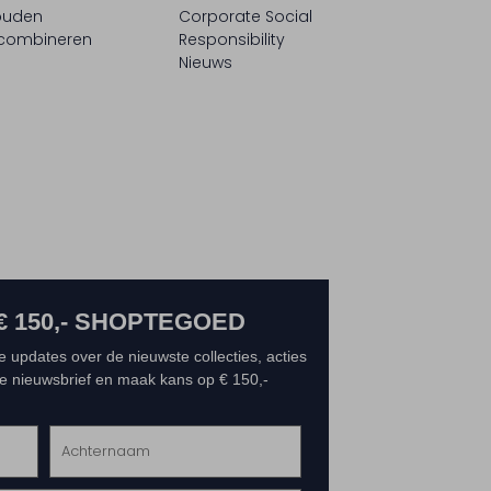
ouden
Corporate Social
 combineren
Responsibility
Nieuws
€ 150,- SHOPTEGOED
e updates over de nieuwste collecties, acties
 de nieuwsbrief en maak kans op € 150,-