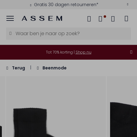
Gratis 30 dagen retourneren*
Menu
Tot 70% korting |
Shop nu
Terug
Beenmode