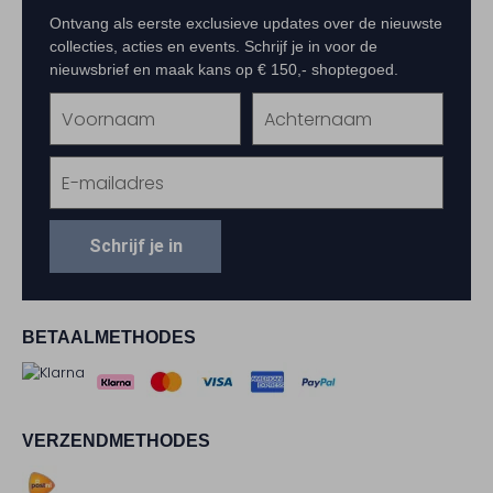
Ontvang als eerste exclusieve updates over de nieuwste
collecties, acties en events. Schrijf je in voor de
nieuwsbrief en maak kans op € 150,- shoptegoed.
Schrijf je in
BETAALMETHODES
VERZENDMETHODES