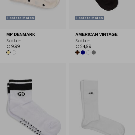
Laatste Maten
Laatste Maten
MP DENMARK
AMERICAN VINTAGE
Sokken
Sokken
€ 9,99
€ 24,99