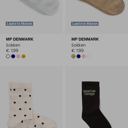
Laatste Maten
Laatste Maten
MP DENMARK
MP DENMARK
Sokken
Sokken
€ 7,99
€ 7,99