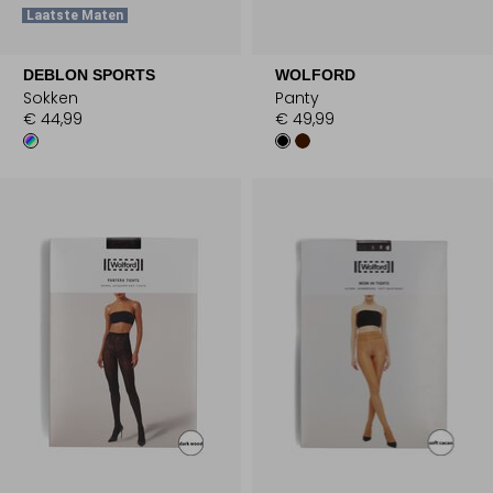
Laatste Maten
DEBLON SPORTS
WOLFORD
Sokken
Panty
€ 44,99
€ 49,99