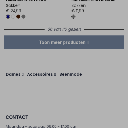
Sokken
Sokken
€ 24,99
€ 11,99
36 van 115 gezien
Toon meer producten
Dames
Accessoires
Beenmode
CONTACT
Maandag - zaterdag 09:00 - 17:00 uur