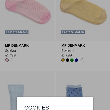
Laatste Maten
Laatste Maten
MP DENMARK
MP DENMARK
Sokken
Sokken
€ 7,99
€ 7,99
+2
COOKIES