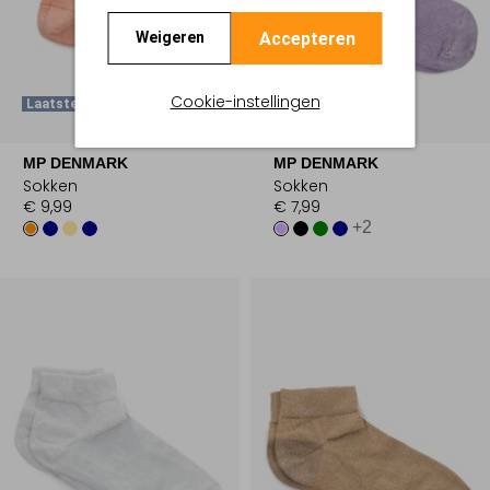
Accepteren
Weigeren
Cookie-instellingen
Laatste Maten
Laatste Maten
MP DENMARK
MP DENMARK
Sokken
Sokken
€ 9,99
€ 7,99
+2