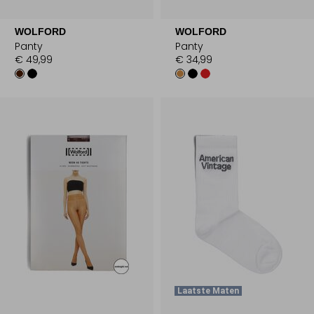
WOLFORD
WOLFORD
Panty
Panty
€ 49,99
€ 34,99
Laatste Maten