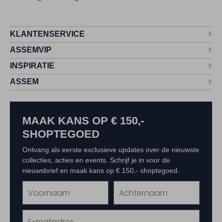
KLANTENSERVICE
ASSEMVIP
INSPIRATIE
ASSEM
MAAK KANS OP € 150,-
SHOPTEGOED
Ontvang als eerste exclusieve updates over de nieuwste
collecties, acties en events. Schrijf je in voor de
nieuwsbrief en maak kans op € 150,- shoptegoed.