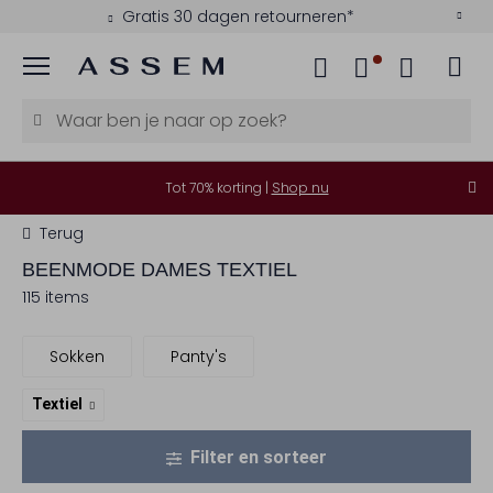
Gratis 30 dagen retourneren*
Menu
Tot 70% korting |
Shop nu
Terug
BEENMODE DAMES TEXTIEL
115 items
Sokken
Panty's
Textiel
Filter en sorteer