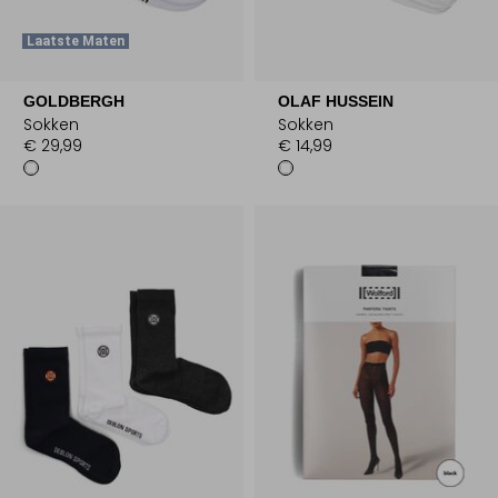
Laatste Maten
GOLDBERGH
OLAF HUSSEIN
Sokken
Sokken
€ 29,99
€ 14,99