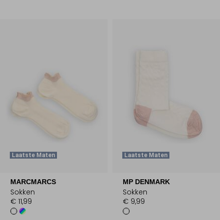
Laatste Maten
Laatste Maten
MARCMARCS
MP DENMARK
Sokken
Sokken
€ 11,99
€ 9,99