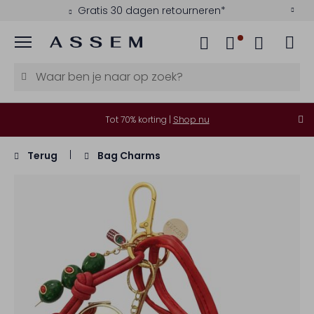
Gratis 30 dagen retourneren*
Menu
Tot 70% korting |
Shop nu
Terug
Bag Charms