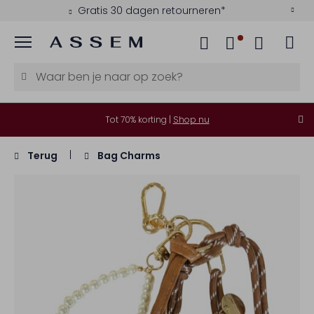
Gratis 30 dagen retourneren*
Menu
Tot 70% korting |
Shop nu
Terug
Bag Charms