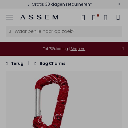
Gratis 30 dagen retourneren*
Menu
Tot 70% korting |
Shop nu
Terug
Bag Charms