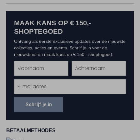
MAAK KANS OP € 150,-
SHOPTEGOED
Ontvang als eerste exclusieve updates over de nieuwste
collecties, acties en events. Schrijf je in voor de
nieuwsbrief en maak kans op € 150,- shoptegoed.
Schrijf je in
BETAALMETHODES