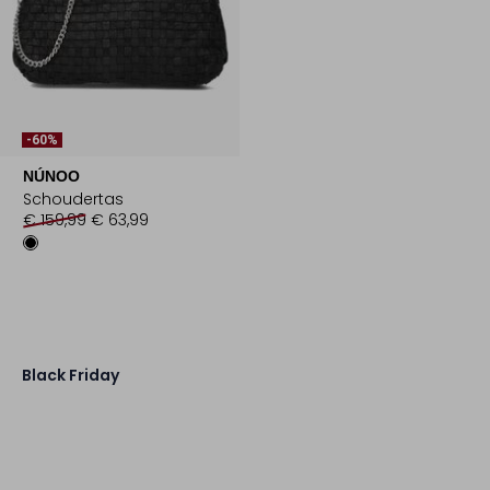
-60%
NÚNOO
Schoudertas
€ 159,99
€ 63,99
Black Friday