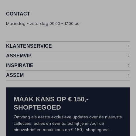
CONTACT
Maandag - zaterdag 09:00 - 17:00 uur
KLANTENSERVICE
ASSEMVIP
INSPIRATIE
ASSEM
MAAK KANS OP € 150,-
SHOPTEGOED
Ontvang als eerste exclusieve updates over de nieuwste
collecties, acties en events. Schrijf je in voor de
nieuwsbrief en maak kans op € 150,- shoptegoed.