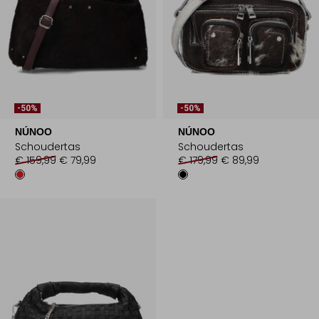
-50%
-50%
NÚNOO
NÚNOO
Schoudertas
Schoudertas
€ 159,99
€ 79,99
€ 179,99
€ 89,99