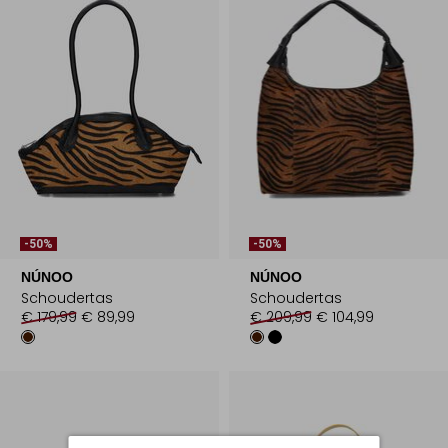
-50%
-50%
NÚNOO
NÚNOO
Schoudertas
Schoudertas
€ 179,99
€ 89,99
€ 209,99
€ 104,99