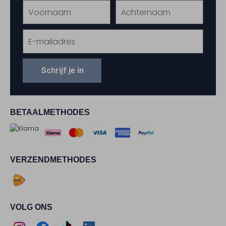
Schrijf je in
BETAALMETHODES
VERZENDMETHODES
VOLG ONS