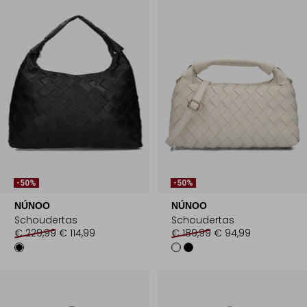
-50%
-50%
NÚNOO
NÚNOO
Schoudertas
Schoudertas
€ 229,99
€ 114,99
€ 189,99
€ 94,99