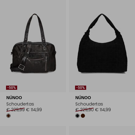
-50%
-50%
NÚNOO
NÚNOO
Schoudertas
Schoudertas
€ 229,99
€ 114,99
€ 229,90
€ 114,99