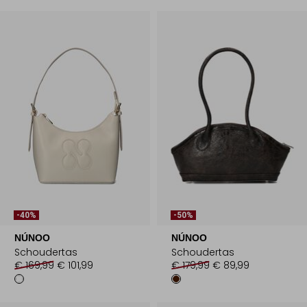
-40%
-50%
NÚNOO
NÚNOO
Schoudertas
Schoudertas
€ 169,99
€ 101,99
€ 179,99
€ 89,99