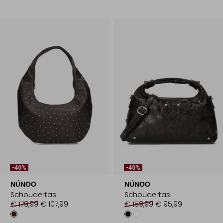
-40%
-40%
NÚNOO
NÚNOO
Schoudertas
Schoudertas
€ 179,99
€ 107,99
€ 159,99
€ 95,99