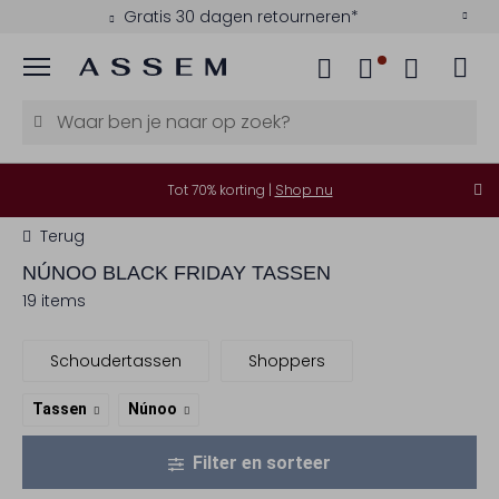
Gratis 30 dagen retourneren*
Menu
Tot 70% korting |
Shop nu
Terug
NÚNOO
BLACK FRIDAY TASSEN
19 items
Schoudertassen
Shoppers
Tassen
Núnoo
Filter en sorteer