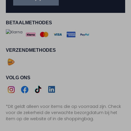
BETAALMETHODES
VERZENDMETHODES
VOLG ONS
Assem
Assem
Assem
Assem
*Dit geldt alleen voor items die op voorraad zijn. Check
Instagram
Facebook
TikTok
LinkedIn
voor de zekerheid de verwachte bezorgdatum bij het
item op de website of in de shoppingbag.