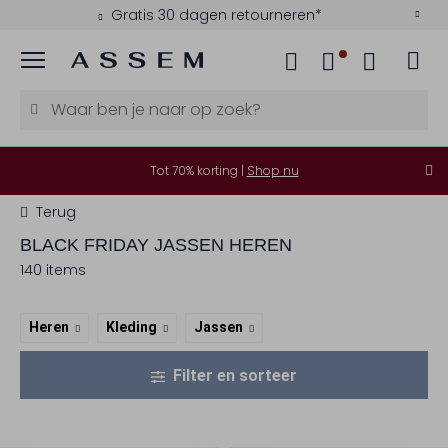
Gratis 30 dagen retourneren*
Menu
Tot 70% korting |
Shop nu
Terug
BLACK FRIDAY JASSEN HEREN
140 items
Heren
Kleding
Jassen
Filter en sorteer