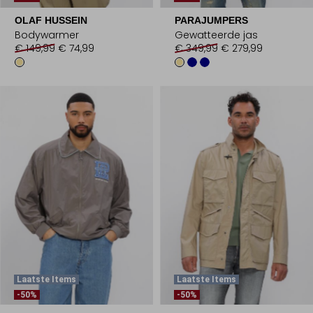
OLAF HUSSEIN
PARAJUMPERS
Bodywarmer
Gewatteerde jas
€ 149,99
€ 74,99
€ 349,99
€ 279,99
Laatste Items
Laatste Items
-50%
-50%