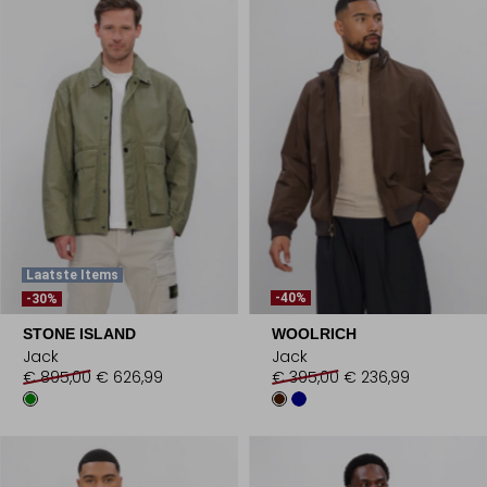
Laatste Items
-40%
-30%
STONE ISLAND
WOOLRICH
Jack
Jack
€ 895,00
€ 626,99
€ 395,00
€ 236,99