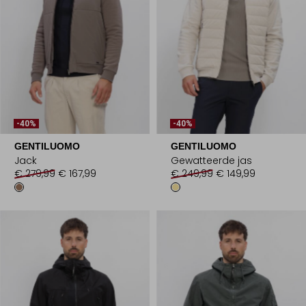
-40%
-40%
GENTILUOMO
GENTILUOMO
Jack
Gewatteerde jas
€ 279,99
€ 167,99
€ 249,99
€ 149,99