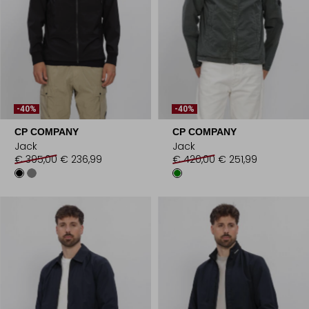
-40%
-40%
CP COMPANY
CP COMPANY
Jack
Jack
€ 395,00
€ 236,99
€ 420,00
€ 251,99