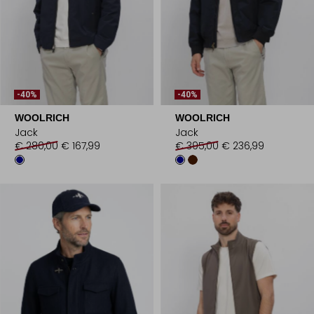
-40%
-40%
WOOLRICH
WOOLRICH
Jack
Jack
€ 280,00
€ 167,99
€ 395,00
€ 236,99