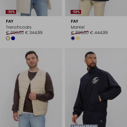
-50%
-50%
FAY
FAY
Trenchcoats
Mantel
€ 690,00
€ 344,99
€ 890,00
€ 444,99
Laatste Maten