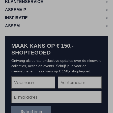
KLANTENSERVICE
ASSEMVIP
INSPIRATIE
ASSEM
MAAK KANS OP € 150,-
SHOPTEGOED
Ontvang als eerste exclusieve updates over de nieuwste
collecties, acties en events. Schrijf je in voor de
nieuwsbrief en maak kans op € 150,- shoptegoed.
Schrijf je in