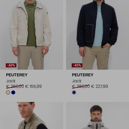
-40%
-40%
PEUTEREY
PEUTEREY
Jack
Jack
€ 260,00
€ 155,99
€ 380,00
€ 227,99