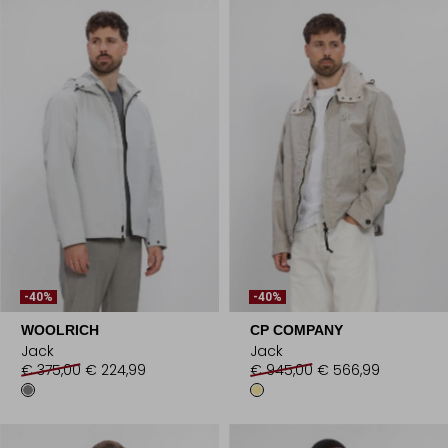
-40%
-40%
WOOLRICH
CP COMPANY
Jack
Jack
€ 375,00
€ 224,99
€ 945,00
€ 566,99