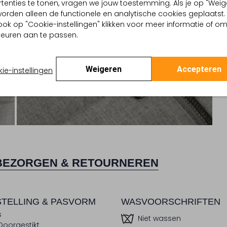
tenties te tonen, vragen we jouw toestemming. Als je op "Weig
, worden alleen de functionele en analytische cookies geplaatst.
ook op "Cookie-instellingen" klikken voor meer informatie of o
euren aan te passen.
Weigeren
Accepteren
ie-instellingen
BEZORGEN & RETOURNEREN
TELLING & PASVORM
WASVOORSCHRIFTEN
s
Niet wassen
Doorgestikt