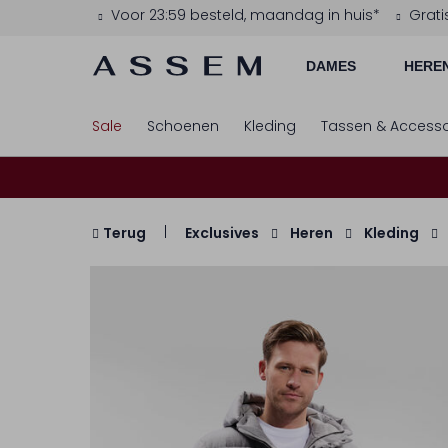
Voor 23:59 besteld, maandag in huis*
Grati
DAMES
HERE
Sale
Schoenen
Kleding
Tassen & Accesso
Terug
Exclusives
Heren
Kleding