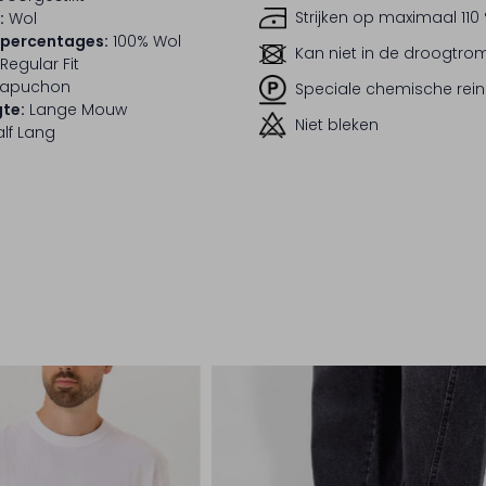
Strijken op maximaal 110
:
Wol
lpercentages:
100% Wol
Kan niet in de droogtr
Regular Fit
apuchon
Speciale chemische rein
te:
Lange Mouw
Niet bleken
lf Lang