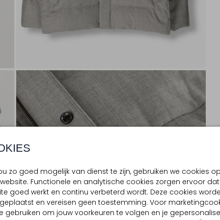
OKIES
u zo goed mogelijk van dienst te zijn, gebruiken we cookies o
website. Functionele en analytische cookies zorgen ervoor dat
te goed werkt en continu verbeterd wordt. Deze cookies word
d geplaatst en vereisen geen toestemming. Voor marketingcook
e gebruiken om jouw voorkeuren te volgen en je gepersonalis