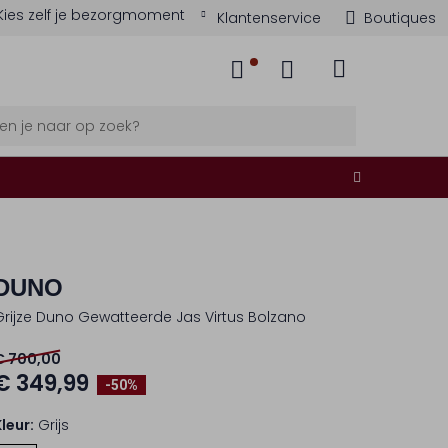
Kies zelf je bezorgmoment
Klantenservice
Boutiques
DUNO
Grijze Duno Gewatteerde Jas Virtus Bolzano
€ 700,00
€ 349,99
-50%
Kleur:
Grijs