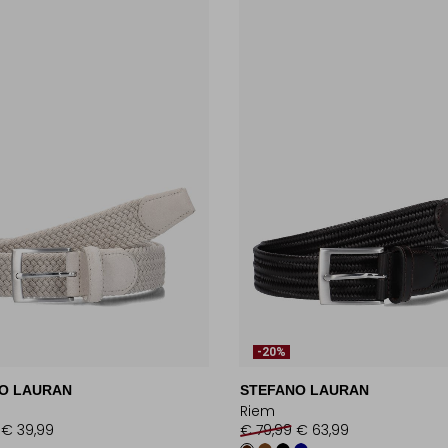
-20%
O LAURAN
STEFANO LAURAN
Riem
€ 39,99
€ 79,99
€ 63,99