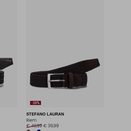
-20%
STEFANO LAURAN
Riem
€ 49,99
€ 39,99