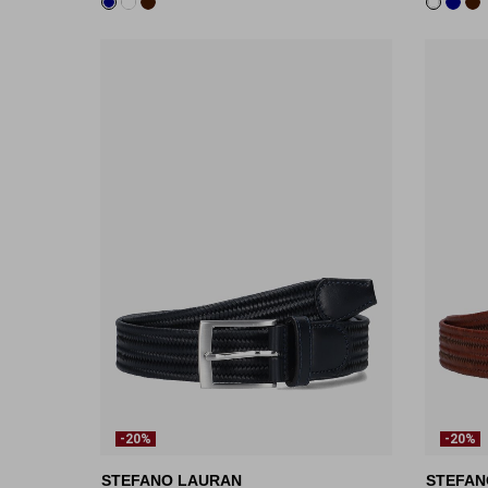
-20%
-20%
STEFANO LAURAN
STEFAN