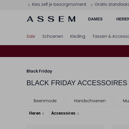
Kies zelf je bezorgmoment
Gratis standaar
DAMES
HERE
Sale
Schoenen
Kleding
Tassen & Accesso
Black Friday
BLACK FRIDAY ACCESSOIRES
Beenmode
Handschoenen
Mu
Heren
Accessoires