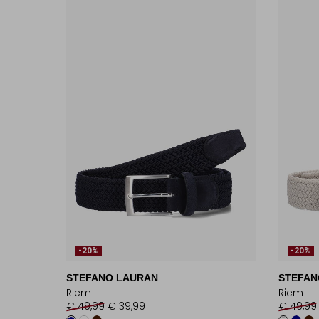
-20%
-20%
STEFANO LAURAN
STEFAN
Riem
Riem
€ 49,99
€ 39,99
€ 49,99