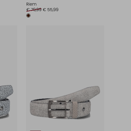
Riem
€ 79,99
€ 55,99