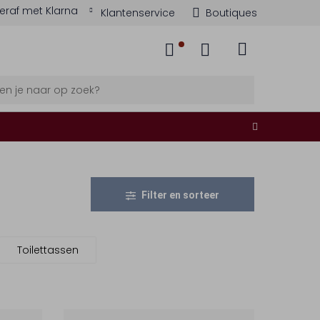
eraf met Klarna
Klantenservice
Boutiques
Filter en sorteer
Toilettassen