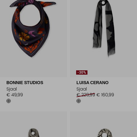
-30%
BONNIE STUDIOS
LUISA CERANO
Sjaal
Sjaal
€ 49,99
€ 229,99
€ 160,99