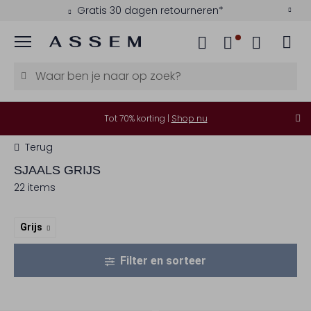
Gratis 30 dagen retourneren*
Menu
Tot 70% korting |
Shop nu
Terug
SJAALS GRIJS
22 items
Grijs
Filter en sorteer