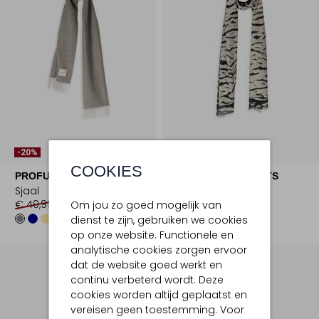
-20%
-30%
COOKIES
PROFUOMO
MARC CAIN SPORTS
Sjaal
Sjaal
€ 49,99
€ 39,99
€ 159,99
€ 111,99
Om jou zo goed mogelijk van
dienst te zijn, gebruiken we cookies
op onze website. Functionele en
analytische cookies zorgen ervoor
dat de website goed werkt en
continu verbeterd wordt. Deze
cookies worden altijd geplaatst en
vereisen geen toestemming. Voor