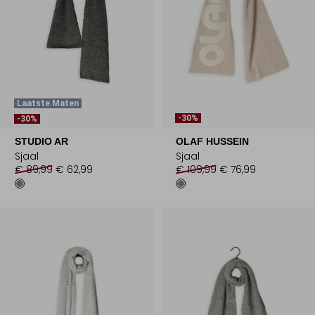
Laatste Maten
-30%
-30%
STUDIO AR
OLAF HUSSEIN
Sjaal
Sjaal
€ 89,99
€ 62,99
€ 109,99
€ 76,99