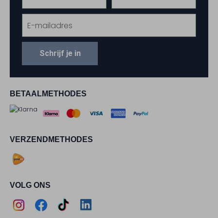
Schrijf je in
BETAALMETHODES
VERZENDMETHODES
VOLG ONS