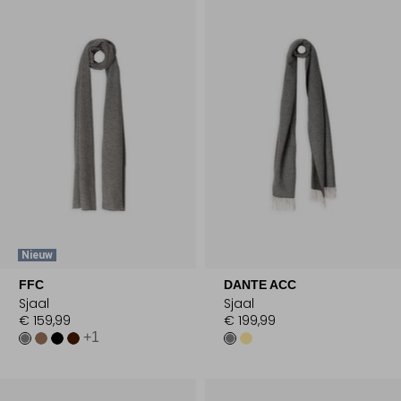
Nieuw
FFC
DANTE ACC
Sjaal
Sjaal
€ 159,99
€ 199,99
+1