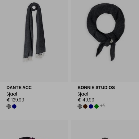
DANTE ACC
BONNIE STUDIOS
Sjaal
Sjaal
€ 129,99
€ 49,99
+5