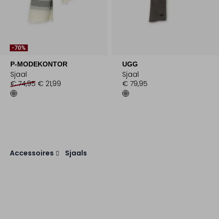
-70%
P-MODEKONTOR
UGG
Sjaal
Sjaal
€ 74,95
€ 21,99
€ 79,95
Accessoires
Sjaals