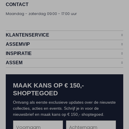
CONTACT
Maandag - zaterdag 09:00 - 17:00 uur
KLANTENSERVICE
ASSEMVIP
INSPIRATIE
ASSEM
MAAK KANS OP € 150,-
SHOPTEGOED
Ontvang als eerste exclusieve updates over de nieuwste
collecties, acties en events. Schrijf je in voor de
nieuwsbrief en maak kans op € 150,- shoptegoed.