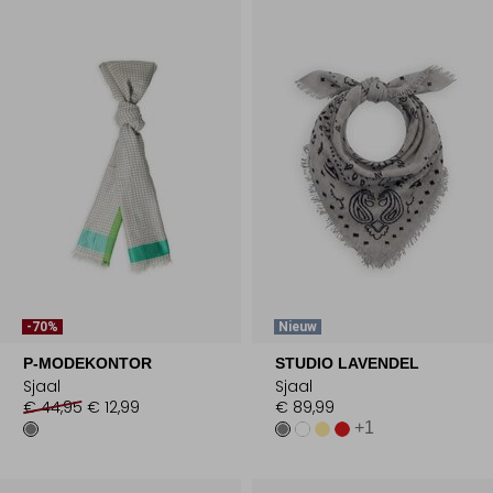
-70%
Nieuw
P-MODEKONTOR
STUDIO LAVENDEL
Sjaal
Sjaal
€ 44,95
€ 12,99
€ 89,99
+1