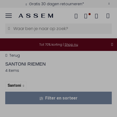
Gratis 30 dagen retourneren*
Menu
Tot 70% korting |
Shop nu
Terug
SANTONI
RIEMEN
4 items
Santoni
Filter en sorteer