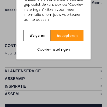
Meer
geplaatst. Je kunt ook op "Cookie-
instellingen" klikken voor meer
Accessoires
Riemen
informatie of om jouw voorkeuren
aan te passen.
Accepteren
Weigeren
CONTACT
Cookie-instellingen
Maandag - zaterdag 09:00 - 17:00 uur
KLANTENSERVICE
ASSEMVIP
INSPIRATIE
ASSEM