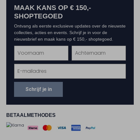
MAAK KANS OP € 150,-
SHOPTEGOED
Ontvang als eerste exclusieve updates over de nieuwste
collecties, acties en events. Schrijf je in voor de
nieuwsbrief en maak kans op € 150,- shoptegoed.
Schrijf je in
BETAALMETHODES