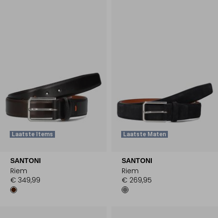
Laatste Items
Laatste Maten
SANTONI
SANTONI
Riem
Riem
€ 349,99
€ 269,95