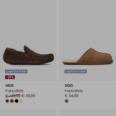
Laatste Item
Laatste Item
-20%
UGG
UGG
Pantoffels
Pantoffels
€ 149,99
€ 119,99
€ 114,99