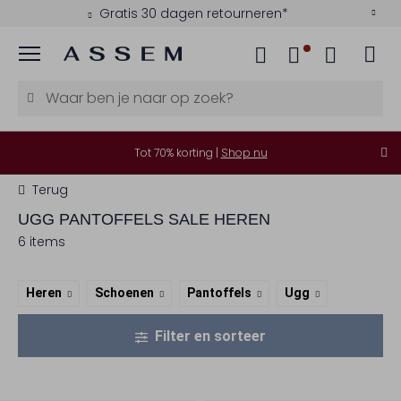
Gratis 30 dagen retourneren*
Menu
Tot 70% korting |
Shop nu
Terug
UGG
PANTOFFELS SALE HEREN
6 items
Heren
Schoenen
Pantoffels
Ugg
Filter en sorteer