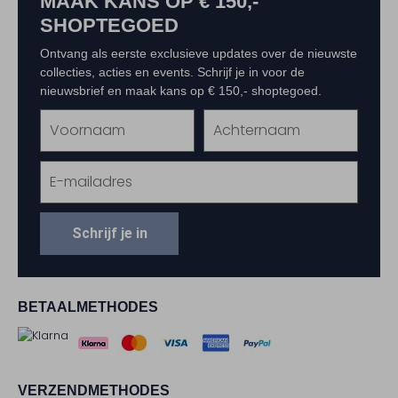
MAAK KANS OP € 150,-
SHOPTEGOED
Ontvang als eerste exclusieve updates over de nieuwste
collecties, acties en events. Schrijf je in voor de
nieuwsbrief en maak kans op € 150,- shoptegoed.
Schrijf je in
BETAALMETHODES
VERZENDMETHODES