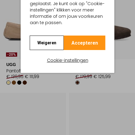
geplaatst. Je kunt ook op "Cookie-
instellingen" klikken voor meer
informatie of om jouw voorkeuren
aan te passen.
Accepteren
Weigeren
Laatste Maten
-20%
-30%
Cookie-instellingen
UGG
BIRKENSTOCK
Pantoffels
Pantoffels
€ 139,95
€ 111,99
€ 179,99
€ 125,99