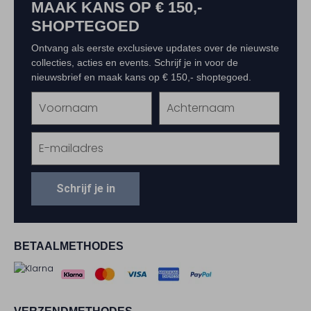
MAAK KANS OP € 150,-
SHOPTEGOED
Ontvang als eerste exclusieve updates over de nieuwste
collecties, acties en events. Schrijf je in voor de
nieuwsbrief en maak kans op € 150,- shoptegoed.
Schrijf je in
BETAALMETHODES