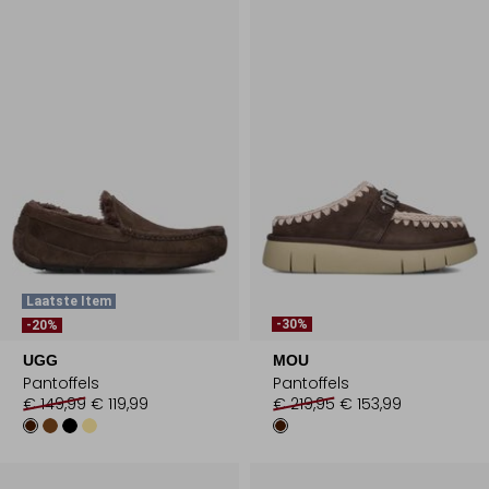
Laatste Item
-30%
-20%
UGG
MOU
Pantoffels
Pantoffels
€ 149,99
€ 119,99
€ 219,95
€ 153,99