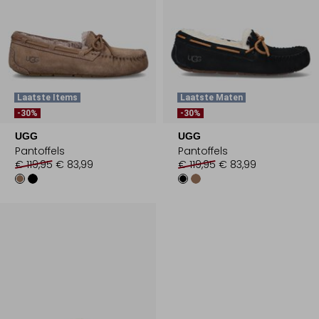
Laatste Items
Laatste Maten
-30%
-30%
UGG
UGG
Pantoffels
Pantoffels
€ 119,95
€ 83,99
€ 119,95
€ 83,99