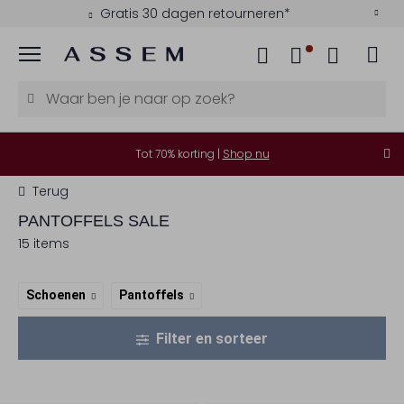
Gratis 30 dagen retourneren*
Menu
Tot 70% korting |
Shop nu
Terug
PANTOFFELS SALE
15 items
Schoenen
Pantoffels
Filter en sorteer