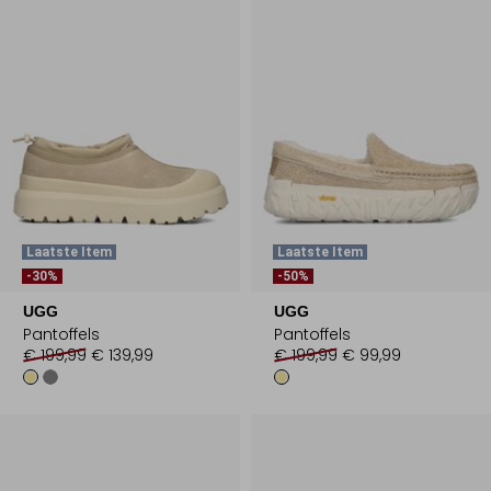
Laatste Item
Laatste Item
-30%
-50%
UGG
UGG
Pantoffels
Pantoffels
€ 199,99
€ 139,99
€ 199,99
€ 99,99