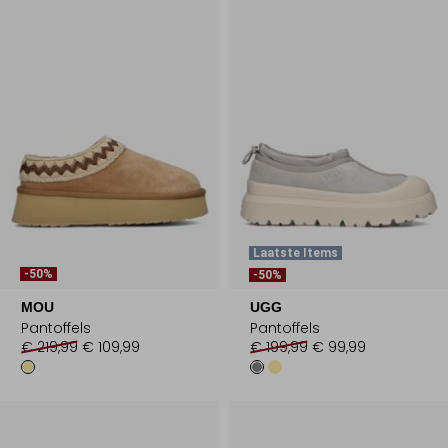
Laatste Items
-50%
-50%
MOU
UGG
Pantoffels
Pantoffels
€ 219,99
€ 109,99
€ 199,99
€ 99,99