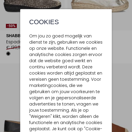
COOKIES
-50%
-50%
Om jou zo goed mogelijk van
SHABBIES
SHABBIES
Espadrilles
Espadrilles
dienst te zijn, gebruiken we cookies
€ 139,99
€ 69,99
€ 139,99
€ 69,99
op onze website. Functionele en
analytische cookies zorgen ervoor
dat de website goed werkt en
continu verbeterd wordt. Deze
cookies worden altijd geplaatst en
vereisen geen toestemming. Voor
marketingcookies, die we
gebruiken om jouw voorkeuren te
volgen en je gepersonaliseerde
advertenties te tonen, vragen we
jouw toestemming. Als je op
"Weigeren" klikt, worden alleen de
functionele en analytische cookies
geplaatst. Je kunt ook op "Cookie-