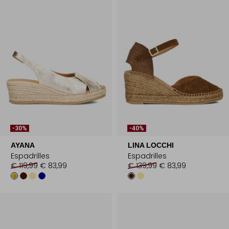
-30%
-40%
AYANA
LINA LOCCHI
Espadrilles
Espadrilles
€ 119,99
€ 83,99
€ 139,99
€ 83,99