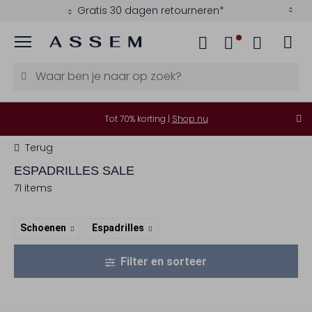
Gratis 30 dagen retourneren*
Menu
Tot 70% korting |
Shop nu
Terug
ESPADRILLES SALE
71 items
Schoenen
Espadrilles
Filter en sorteer