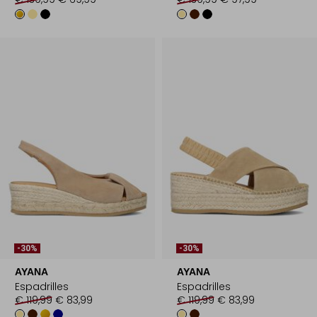
-30%
-30%
AYANA
AYANA
Espadrilles
Espadrilles
€ 119,99
€ 83,99
€ 119,99
€ 83,99