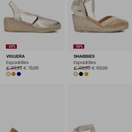
-20%
-50%
VIGUERA
SHABBIES
Espadrilles
Espadrilles
€ 99,99
€ 79,99
€ 139,99
€ 69,99