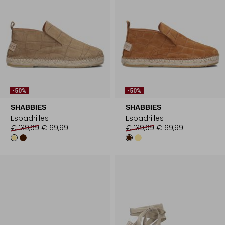
-50%
-50%
SHABBIES
SHABBIES
Espadrilles
Espadrilles
€ 139,99
€ 69,99
€ 139,99
€ 69,99