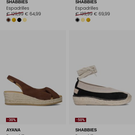
SHABBIES
SHABBIES
Espadrilles
Espadrilles
€ 129,99
€ 64,99
€ 139,99
€ 69,99
-30%
-50%
AYANA
SHABBIES