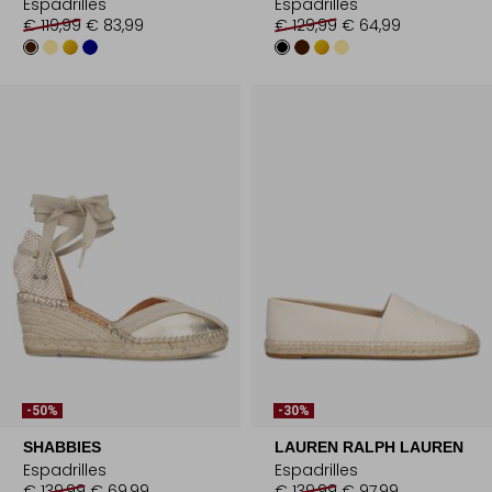
Espadrilles
Espadrilles
€ 119,99
€ 83,99
€ 129,99
€ 64,99
-50%
-30%
SHABBIES
LAUREN RALPH LAUREN
Espadrilles
Espadrilles
€ 139,99
€ 69,99
€ 139,99
€ 97,99