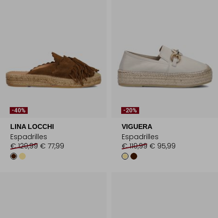
-40%
-20%
LINA LOCCHI
VIGUERA
Espadrilles
Espadrilles
€ 129,99
€ 77,99
€ 119,99
€ 95,99