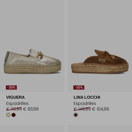
-30%
-30%
VIGUERA
LINA LOCCHI
Espadrilles
Espadrilles
€ 119,99
€ 83,99
€ 149,99
€ 104,99