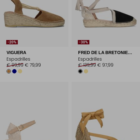
-20%
-30%
VIGUERA
FRED DE LA BRETONIERE
Espadrilles
Espadrilles
€ 99,99
€ 79,99
€ 139,99
€ 97,99