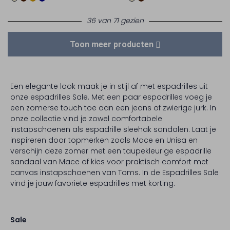
36 van 71 gezien
Toon meer producten
Een elegante look maak je in stijl af met espadrilles uit
onze espadrilles Sale. Met een paar espadrilles voeg je
een zomerse touch toe aan een jeans of zwierige jurk. In
onze collectie vind je zowel comfortabele
instapschoenen als espadrille sleehak sandalen. Laat je
inspireren door topmerken zoals Mace en Unisa en
verschijn deze zomer met een taupekleurige espadrille
sandaal van Mace of kies voor praktisch comfort met
canvas instapschoenen van Toms. In de Espadrilles Sale
vind je jouw favoriete espadrilles met korting.
Sale