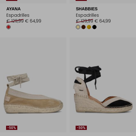
AYANA
SHABBIES
Espadrilles
Espadrilles
€ 129,99
€ 64,99
€ 129,99
€ 64,99
-50%
-50%