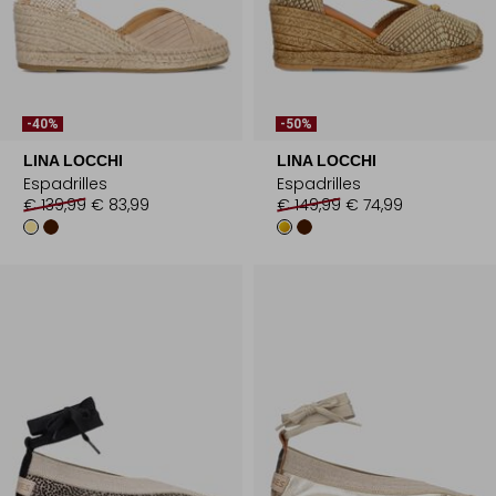
-40%
-50%
LINA LOCCHI
LINA LOCCHI
Espadrilles
Espadrilles
€ 139,99
€ 83,99
€ 149,99
€ 74,99