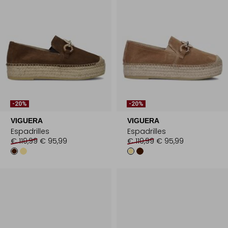
-20%
-20%
VIGUERA
VIGUERA
Espadrilles
Espadrilles
€ 119,99
€ 95,99
€ 119,99
€ 95,99