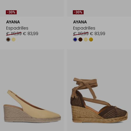
-30%
-30%
AYANA
AYANA
Espadrilles
Espadrilles
€ 119,99
€ 83,99
€ 119,99
€ 83,99