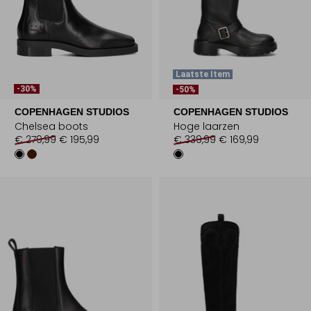
Laatste Item
-30%
-50%
COPENHAGEN STUDIOS
COPENHAGEN STUDIOS
Chelsea boots
Hoge laarzen
€ 279,99
€ 195,99
€ 339,99
€ 169,99