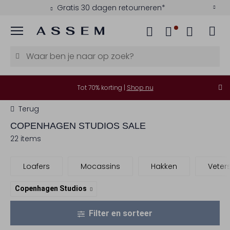
Gratis 30 dagen retourneren*
Menu
Tot 70% korting |
Shop nu
Terug
COPENHAGEN STUDIOS
SALE
22 items
Loafers
Mocassins
Hakken
Veter
Copenhagen Studios
Filter en sorteer