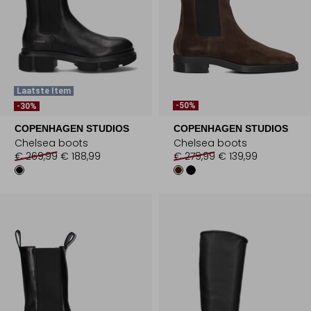
Laatste Item
-50%
-30%
COPENHAGEN STUDIOS
COPENHAGEN STUDIOS
Chelsea boots
Chelsea boots
€ 269,99
€ 188,99
€ 279,99
€ 139,99