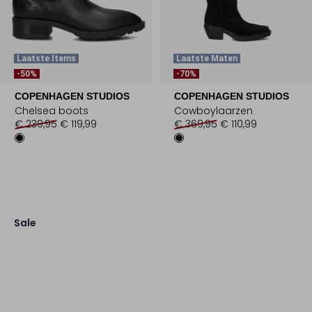
Laatste Items
Laatste Maten
-50%
-70%
COPENHAGEN STUDIOS
COPENHAGEN STUDIOS
Chelsea boots
Cowboylaarzen
€ 239,95
€ 119,99
€ 369,95
€ 110,99
Sale