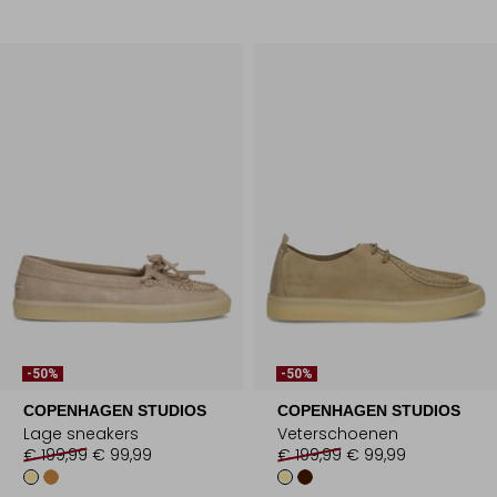
-50%
-50%
COPENHAGEN STUDIOS
COPENHAGEN STUDIOS
Lage sneakers
Veterschoenen
€ 199,99
€ 99,99
€ 199,99
€ 99,99