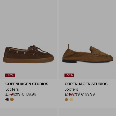
-30%
-50%
COPENHAGEN STUDIOS
COPENHAGEN STUDIOS
Loafers
Loafers
€ 199,99
€ 139,99
€ 199,99
€ 99,99