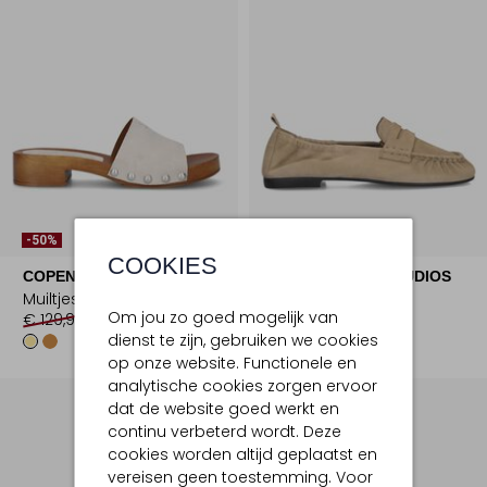
-50%
-50%
COOKIES
COPENHAGEN STUDIOS
COPENHAGEN STUDIOS
Muiltjes
Loafers
Om jou zo goed mogelijk van
€ 129,99
€ 64,99
€ 199,99
€ 99,99
dienst te zijn, gebruiken we cookies
op onze website. Functionele en
analytische cookies zorgen ervoor
dat de website goed werkt en
continu verbeterd wordt. Deze
cookies worden altijd geplaatst en
vereisen geen toestemming. Voor