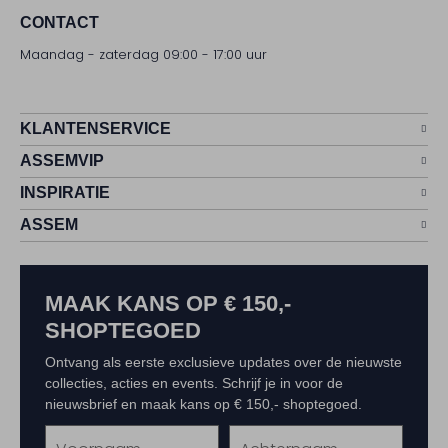
CONTACT
Maandag - zaterdag 09:00 - 17:00 uur
KLANTENSERVICE
ASSEMVIP
INSPIRATIE
ASSEM
MAAK KANS OP € 150,-
SHOPTEGOED
Ontvang als eerste exclusieve updates over de nieuwste
collecties, acties en events. Schrijf je in voor de
nieuwsbrief en maak kans op € 150,- shoptegoed.