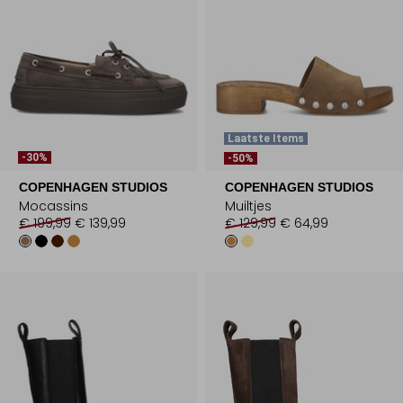
Laatste Items
-30%
-50%
COPENHAGEN STUDIOS
COPENHAGEN STUDIOS
Mocassins
Muiltjes
€ 199,99
€ 139,99
€ 129,99
€ 64,99