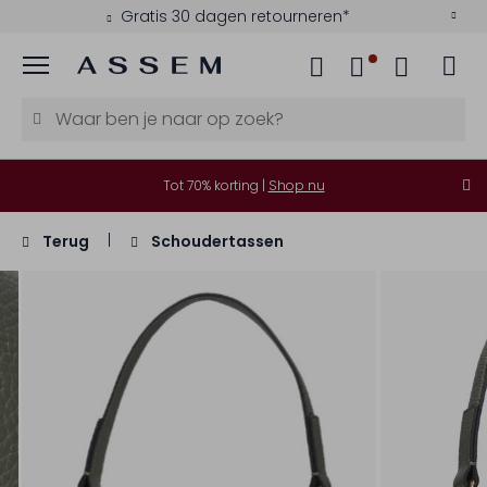
Gratis 30 dagen retourneren*
Menu
Tot 70% korting |
Shop nu
Terug
Schoudertassen