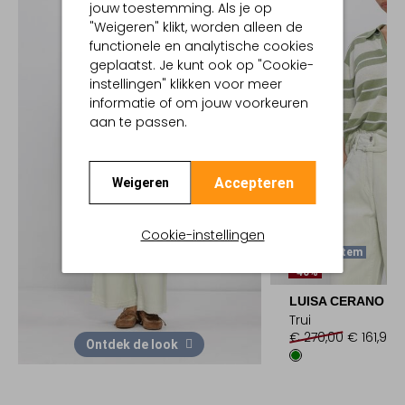
jouw toestemming. Als je op
"Weigeren" klikt, worden alleen de
functionele en analytische cookies
geplaatst. Je kunt ook op "Cookie-
instellingen" klikken voor meer
informatie of om jouw voorkeuren
aan te passen.
Accepteren
Weigeren
Cookie-instellingen
Laatste Item
-40%
LUISA CERANO
Trui
€ 270,00
€ 161,99
Ontdek de look