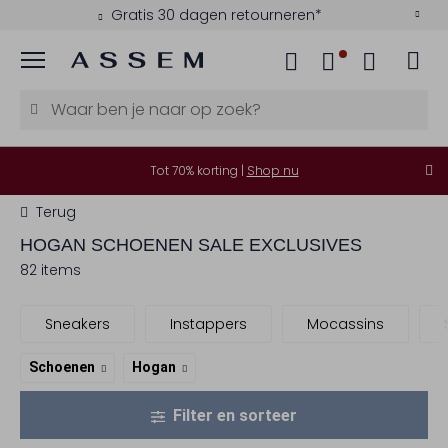
Gratis 30 dagen retourneren*
Menu
Tot 70% korting |
Shop nu
Terug
HOGAN
SCHOENEN SALE EXCLUSIVES
82 items
Sneakers
Instappers
Mocassins
Schoenen
Hogan
Filter en sorteer