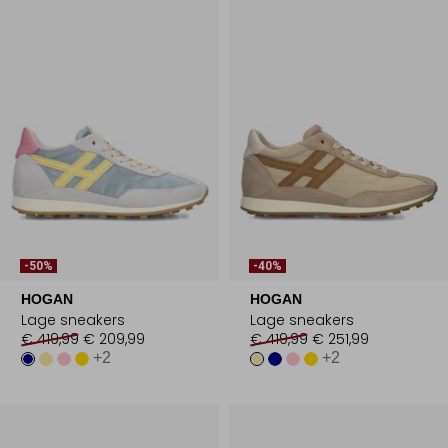
-50%
-40%
HOGAN
HOGAN
Lage sneakers
Lage sneakers
€ 419,99
€ 209,99
€ 419,99
€ 251,99
+2
+2