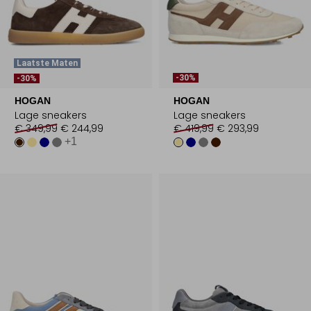
Laatste Maten
-30%
-30%
HOGAN
HOGAN
Lage sneakers
Lage sneakers
€ 349,99
€ 244,99
€ 419,99
€ 293,99
+1