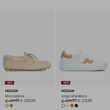
-30%
-30%
HOGAN
HOGAN
Mocassins
Lage sneakers
€ 419,99
€ 293,99
€ 389,99
€ 272,99