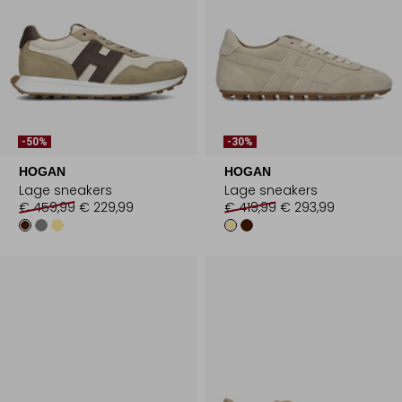
-50%
-30%
HOGAN
HOGAN
Lage sneakers
Lage sneakers
€ 459,99
€ 229,99
€ 419,99
€ 293,99