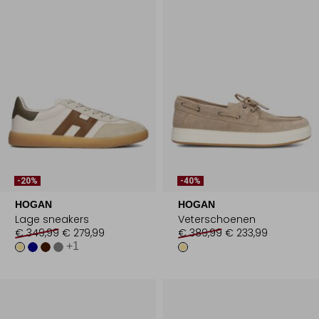
-20%
-40%
HOGAN
HOGAN
Lage sneakers
Veterschoenen
€ 349,99
€ 279,99
€ 389,99
€ 233,99
+1