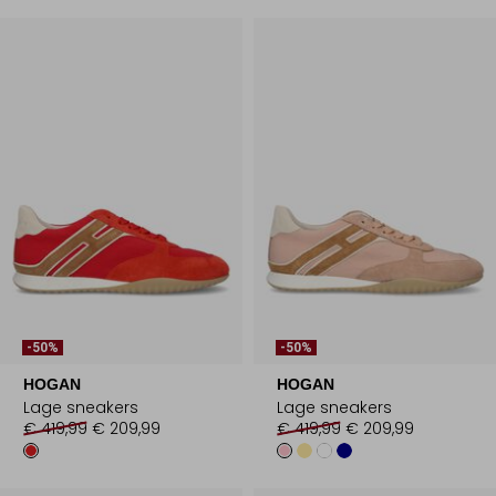
-50%
-50%
HOGAN
HOGAN
Lage sneakers
Lage sneakers
€ 419,99
€ 209,99
€ 419,99
€ 209,99