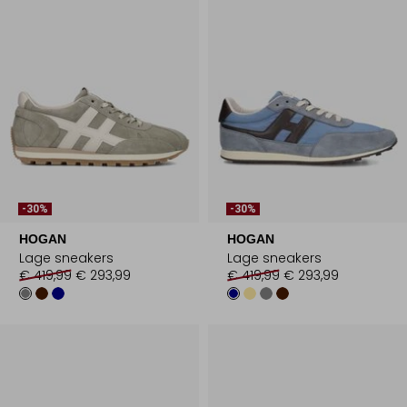
-30%
-30%
HOGAN
HOGAN
Lage sneakers
Lage sneakers
€ 419,99
€ 293,99
€ 419,99
€ 293,99