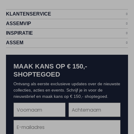
KLANTENSERVICE
ASSEMVIP
INSPIRATIE
ASSEM
MAAK KANS OP € 150,-
SHOPTEGOED
Ontvang als eerste exclusieve updates over de nieuwste
collecties, acties en events. Schrijf je in voor de
nieuwsbrief en maak kans op € 150,- shoptegoed.