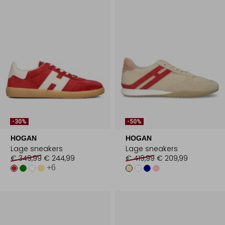
-30%
-50%
HOGAN
HOGAN
Lage sneakers
Lage sneakers
€ 349,99
€ 244,99
€ 419,99
€ 209,99
+6