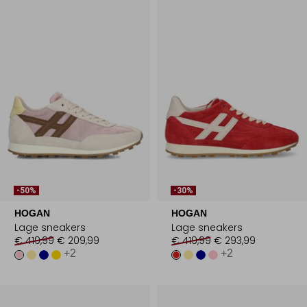
-50%
-30%
HOGAN
HOGAN
Lage sneakers
Lage sneakers
€ 419,99
€ 209,99
€ 419,99
€ 293,99
+2
+2