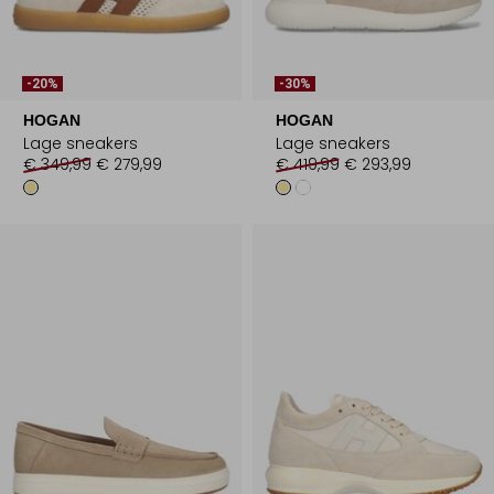
-20%
-30%
HOGAN
HOGAN
Lage sneakers
Lage sneakers
€ 349,99
€ 279,99
€ 419,99
€ 293,99