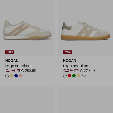
-30%
-20%
HOGAN
HOGAN
Lage sneakers
Lage sneakers
€ 419,99
€ 293,99
€ 349,99
€ 279,99
+6