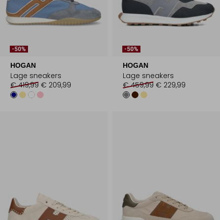
-50%
-50%
HOGAN
HOGAN
Lage sneakers
Lage sneakers
€ 419,99
€ 209,99
€ 459,99
€ 229,99