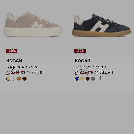
-30%
-30%
HOGAN
HOGAN
Lage sneakers
Lage sneakers
€ 389,99
€ 272,99
€ 349,99
€ 244,99
+1