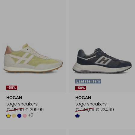
Laatste Item
-50%
-50%
HOGAN
HOGAN
Lage sneakers
Lage sneakers
€ 419,99
€ 209,99
€ 449,99
€ 224,99
+2