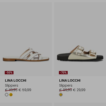
-50%
-70%
LINA LOCCHI
LINA LOCCHI
Slippers
Slippers
€ 119,95
€ 59,99
€ 99,99
€ 29,99