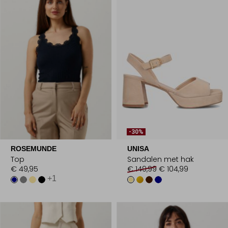
-30%
ROSEMUNDE
UNISA
Top
Sandalen met hak
€ 49,95
€ 149,99
€ 104,99
+1