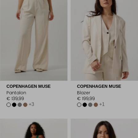
COPENHAGEN MUSE
COPENHAGEN MUSE
Pantalon
Blazer
€ 139,99
€ 199,99
+3
+1