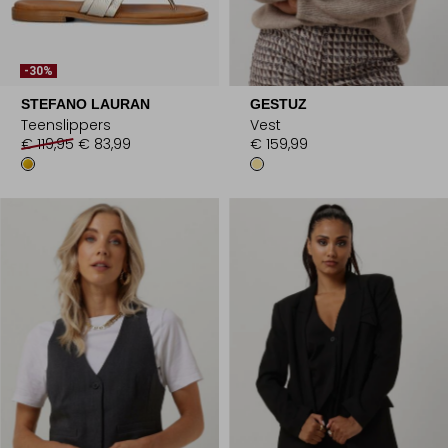
-30%
STEFANO LAURAN
GESTUZ
Teenslippers
Vest
€ 119,95
€ 83,99
€ 159,99