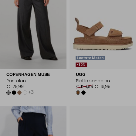
Laatste Maten
-10%
COPENHAGEN MUSE
UGG
Pantalon
Platte sandalen
€ 129,99
€ 129,99
€ 116,99
+3