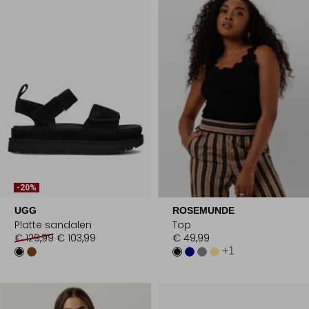
-20%
UGG
ROSEMUNDE
Platte sandalen
Top
€ 129,99
€ 103,99
€ 49,99
+1