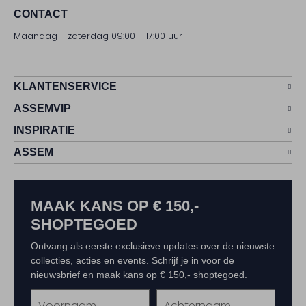
CONTACT
Maandag - zaterdag 09:00 - 17:00 uur
KLANTENSERVICE
ASSEMVIP
INSPIRATIE
ASSEM
MAAK KANS OP € 150,-
SHOPTEGOED
Ontvang als eerste exclusieve updates over de nieuwste
collecties, acties en events. Schrijf je in voor de
nieuwsbrief en maak kans op € 150,- shoptegoed.