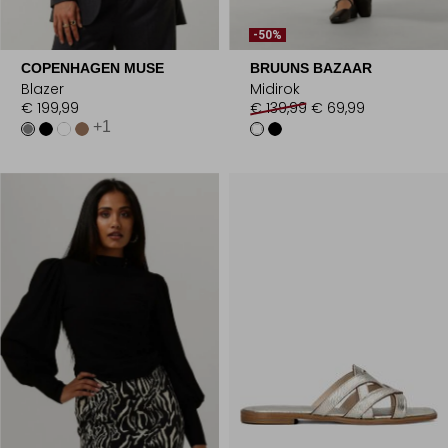
-50%
COPENHAGEN MUSE
BRUUNS BAZAAR
Blazer
Midirok
€ 199,99
€ 139,99
€ 69,99
+1