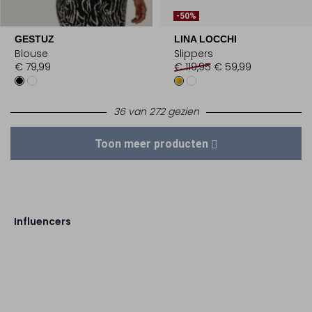
-50%
GESTUZ
LINA LOCCHI
Blouse
Slippers
€ 79,99
€ 119,95
€ 59,99
36 van 272 gezien
Toon meer producten
Influencers