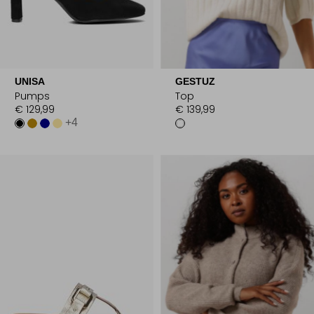
UNISA
GESTUZ
Pumps
Top
€ 129,99
€ 139,99
+4