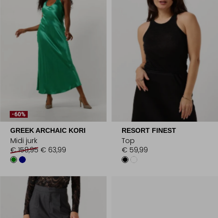
-60%
GREEK ARCHAIC KORI
RESORT FINEST
Midi jurk
Top
€ 158,95
€ 63,99
€ 59,99