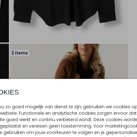
2 items
OKIES
u zo goed mogelijk van dienst te zijn, gebruiken we cookies o
website. Functionele en analytische cookies zorgen ervoor dat
te goed werkt en continu verbeterd wordt. Deze cookies word
d geplaatst en vereisen geen toestemming. Voor marketingcook
e gebruiken om jouw voorkeuren te volgen en je gepersonalis