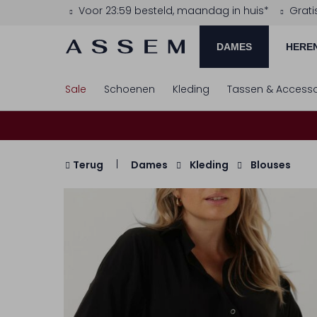
Voor 23:59 besteld, maandag in huis*
Grati
DAMES
HERE
Sale
Schoenen
Kleding
Tassen & Accesso
Terug
Dames
Kleding
Blouses