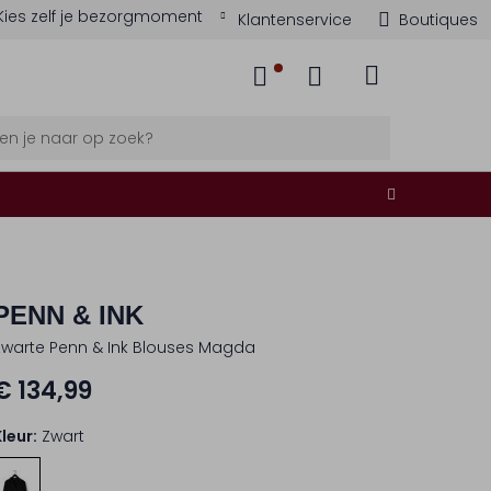
Kies zelf je bezorgmoment
Klantenservice
Boutiques
PENN & INK
Zwarte Penn & Ink Blouses Magda
€ 134,99
Kleur:
Zwart