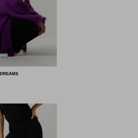
tems
 DREAMS