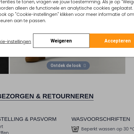
tenties te tonen, vragen we jouw toestemming. Als je op "Weig
, worden alleen de functionele en analytische cookies geplaatst.
ook op "Cookie-instellingen" klikken voor meer informatie of o
euren aan te passen.
Weigeren
Accepteren
ie-instellingen
Ontdek de look
BEZORGEN & RETOURNEREN
TELLING & PASVORM
WASVOORSCHRIFTEN
rt
Beperkt wassen op 30 °
Effen