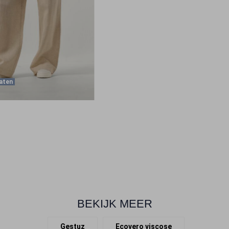
aten
BEKIJK MEER
Gestuz
Ecovero viscose