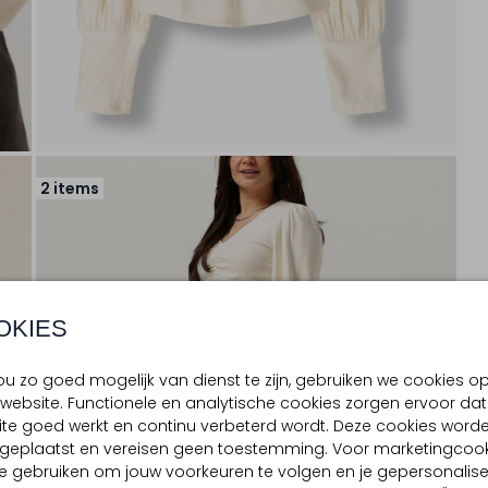
2 items
OKIES
u zo goed mogelijk van dienst te zijn, gebruiken we cookies o
website. Functionele en analytische cookies zorgen ervoor dat
te goed werkt en continu verbeterd wordt. Deze cookies word
d geplaatst en vereisen geen toestemming. Voor marketingcook
e gebruiken om jouw voorkeuren te volgen en je gepersonalis