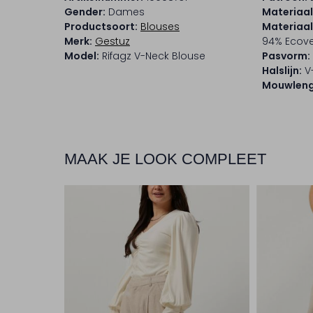
Gender:
Dames
Materiaal
Productsoort:
Blouses
Materiaa
Merk:
Gestuz
94% Ecove
Model:
Rifagz V-Neck Blouse
Pasvorm:
Halslijn:
V
Mouwleng
MAAK JE LOOK COMPLEET