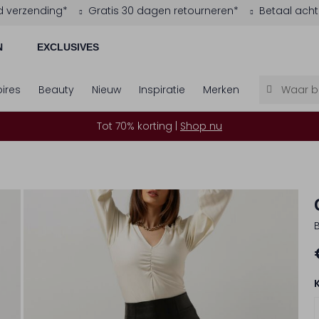
d verzending*
Gratis 30 dagen retourneren*
Betaal acht
N
EXCLUSIVES
ires
Beauty
Nieuw
Inspiratie
Merken
Tot 70% korting |
Shop nu