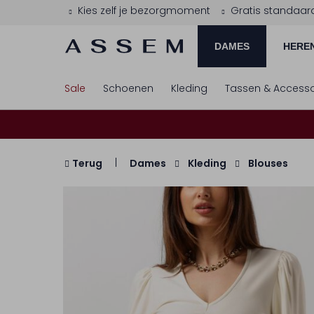
Kies zelf je bezorgmoment
Gratis standaar
DAMES
HERE
Sale
Schoenen
Kleding
Tassen & Accesso
Terug
Dames
Kleding
Blouses