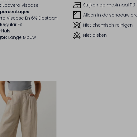
Strijken op maximaal 110
:
Ecovero Viscose
lpercentages:
Alleen in de schaduw d
ro Viscose En 6% Elastaan
Regular Fit
Niet chemisch reinigen
-Hals
Niet bleken
te:
Lange Mouw