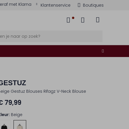
eraf met Klarna
Klantenservice
Boutiques
GESTUZ
Beige Gestuz Blouses Rifagz V-Neck Blouse
€ 79,99
Kleur:
Beige