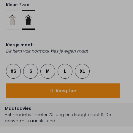
Kleur:
Zwart
Kies je maat:
Dit item valt normaal, kies je eigen maat
XS
S
M
L
XL
Voeg toe
Maatadvies
Het model is 1 meter 70 lang en draagt maat S.
De
pasvorm is
aansluitend
.