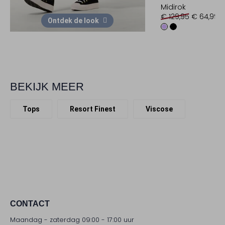
Midirok
€ 129,95
€ 64,99
Ontdek de look
BEKIJK MEER
Tops
Resort Finest
Viscose
CONTACT
Maandag - zaterdag 09:00 - 17:00 uur