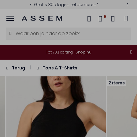
Gratis 30 dagen retourneren*
Menu
Tot 70% korting |
Shop nu
Terug
Tops & T-Shirts
2 items