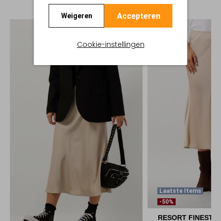
Accepteren
Weigeren
Cookie-instellingen
Laatste Items
-50%
RESORT FINEST