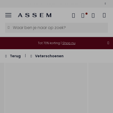
Gratis 30 dagen retourneren*
Menu
Tot 70% korting |
Shop nu
Terug
Veterschoenen