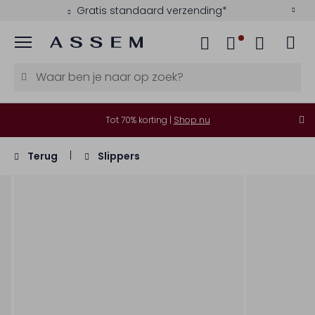
Gratis standaard verzending*
Menu
Tot 70% korting |
Shop nu
Terug
Slippers