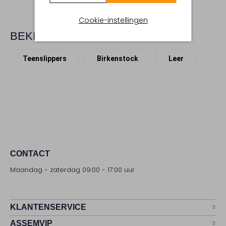
Cookie-instellingen
BEKIJK MEER
Teenslippers
Birkenstock
Leer
CONTACT
Maandag - zaterdag 09:00 - 17:00 uur
KLANTENSERVICE
ASSEMVIP