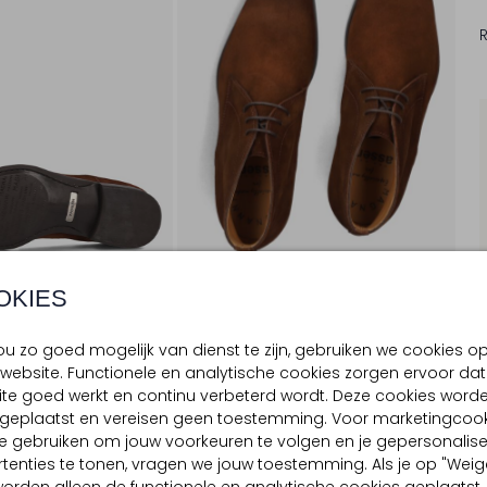
OKIES
u zo goed mogelijk van dienst te zijn, gebruiken we cookies o
website. Functionele en analytische cookies zorgen ervoor dat
te goed werkt en continu verbeterd wordt. Deze cookies word
BEZORGEN & RETOURNEREN
d geplaatst en vereisen geen toestemming. Voor marketingcook
e gebruiken om jouw voorkeuren te volgen en je gepersonalis
tenties te tonen, vragen we jouw toestemming. Als je op "Weig
TELLING & PASVORM
OMSCHRIJVING