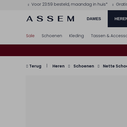
Voor 23:59 besteld, maandag in huis*
Grati
DAMES
HERE
Sale
Schoenen
Kleding
Tassen & Accesso
Terug
Heren
Schoenen
Nette Scho