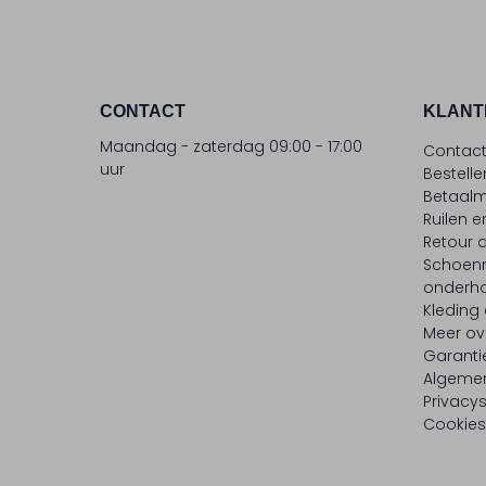
CONTACT
KLANT
Maandag - zaterdag 09:00 - 17:00
Contac
uur
Bestell
Betaalm
Ruilen e
Retour
Schoen
onderh
Kleding
Meer ov
Garanti
Algeme
Privacy
Cookies