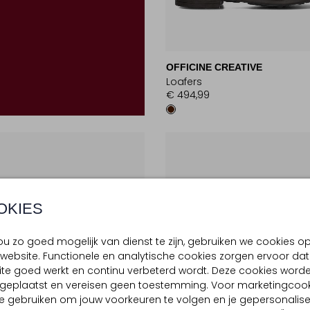
OFFICINE CREATIVE
Loafers
€ 494,99
OKIES
u zo goed mogelijk van dienst te zijn, gebruiken we cookies o
website. Functionele en analytische cookies zorgen ervoor dat
te goed werkt en continu verbeterd wordt. Deze cookies word
d geplaatst en vereisen geen toestemming. Voor marketingcook
e gebruiken om jouw voorkeuren te volgen en je gepersonalis