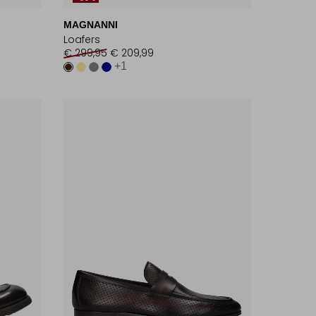
MAGNANNI
Loafers
€ 299,95
€ 209,99
+1