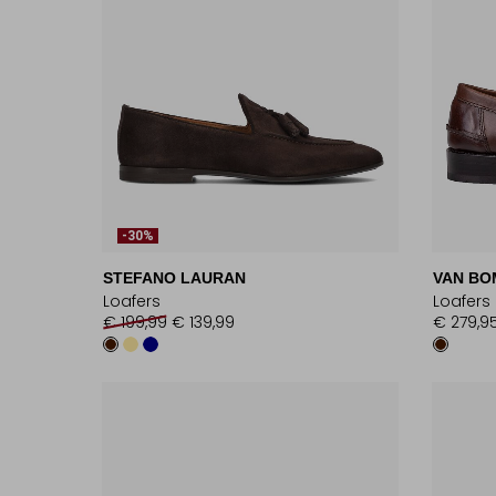
-30%
STEFANO LAURAN
VAN BO
Loafers
Loafers
€ 199,99
€ 139,99
€ 279,9