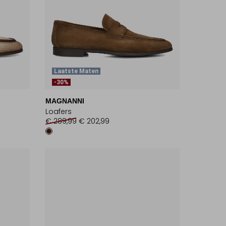
Laatste Maten
-30%
MAGNANNI
Loafers
€ 289,99
€ 202,99