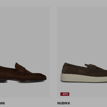
-40%
NNI
NUBIKK