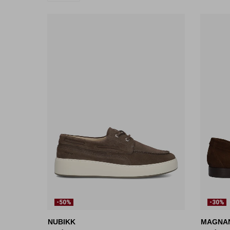
-50%
-30%
NUBIKK
MAGNA