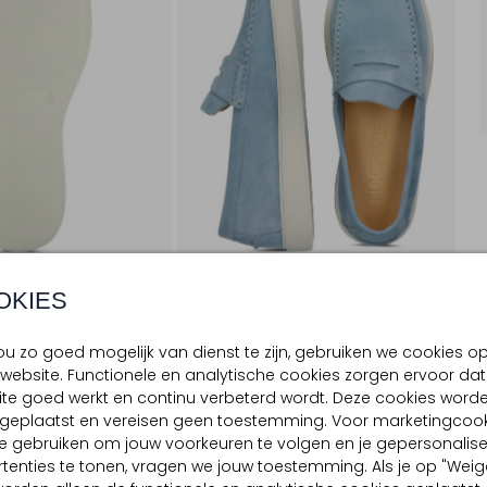
OKIES
u zo goed mogelijk van dienst te zijn, gebruiken we cookies o
website. Functionele en analytische cookies zorgen ervoor dat
BEZORGEN & RETOURNEREN
te goed werkt en continu verbeterd wordt. Deze cookies word
d geplaatst en vereisen geen toestemming. Voor marketingcook
e gebruiken om jouw voorkeuren te volgen en je gepersonalis
tenties te tonen, vragen we jouw toestemming. Als je op "Weig
TELLING & PASVORM
OMSCHRIJVING