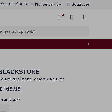
eraf met Klarna
Klantenservice
Boutiques
BLACKSTONE
Blauwe Blackstone Loafers Zuko Enzo
€ 169,99
Kleur:
Blauw