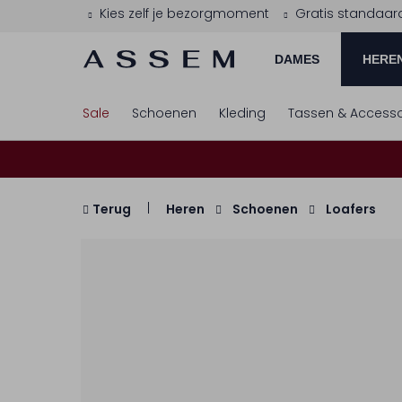
Kies zelf je bezorgmoment
Gratis standaar
DAMES
HERE
Sale
Schoenen
Kleding
Tassen & Accesso
Terug
Heren
Schoenen
Loafers