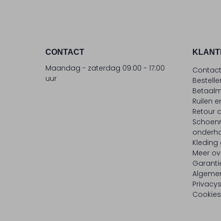
CONTACT
KLANT
Maandag - zaterdag 09:00 - 17:00
Contac
uur
Bestell
Betaalm
Ruilen e
Retour
Schoen
onderh
Kleding
Meer ov
Garanti
Algeme
Privacy
Cookies