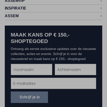
ASSEMVIP
INSPIRATIE
ASSEM
MAAK KANS OP € 150,-
SHOPTEGOED
Ontvang als eerste exclusieve updates over de nieuwste
collecties, acties en events. Schrijf je in voor de
nieuwsbrief en maak kans op € 150,- shoptegoed.
Schrijf je in