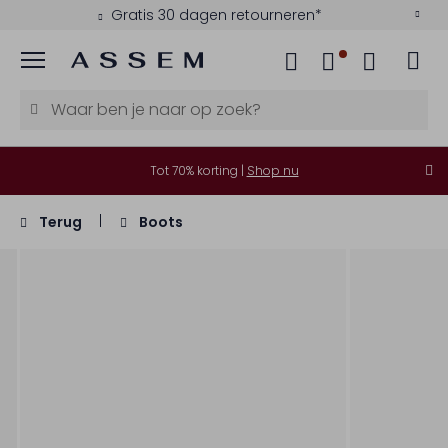
Gratis 30 dagen retourneren*
Menu
Tot 70% korting |
Shop nu
Terug
Boots