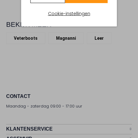
Cookie-instellingen
BEKIJK MEER
Veterboots
Magnanni
Leer
CONTACT
Maandag - zaterdag 09:00 - 17:00 uur
KLANTENSERVICE