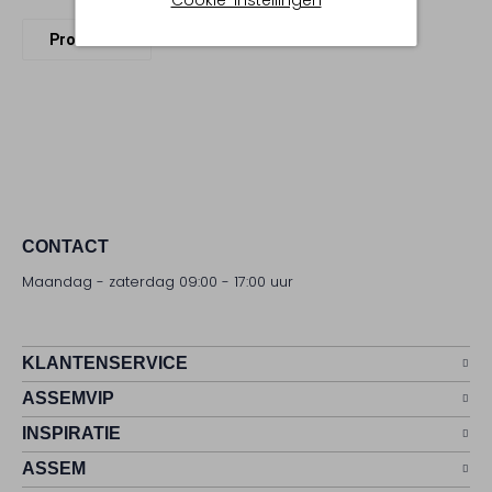
Profuomo
CONTACT
Maandag - zaterdag 09:00 - 17:00 uur
KLANTENSERVICE
ASSEMVIP
INSPIRATIE
ASSEM