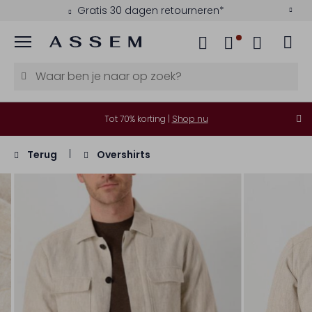
Gratis 30 dagen retourneren*
Menu
Tot 70% korting |
Shop nu
Terug
Overshirts