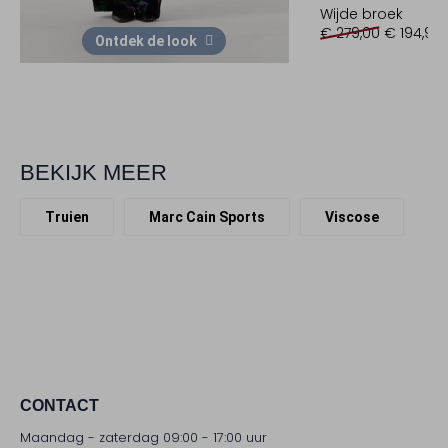
Wijde broek
€ 279,00
€ 194,99
Ontdek de look
BEKIJK MEER
Truien
Marc Cain Sports
Viscose
CONTACT
Maandag - zaterdag 09:00 - 17:00 uur