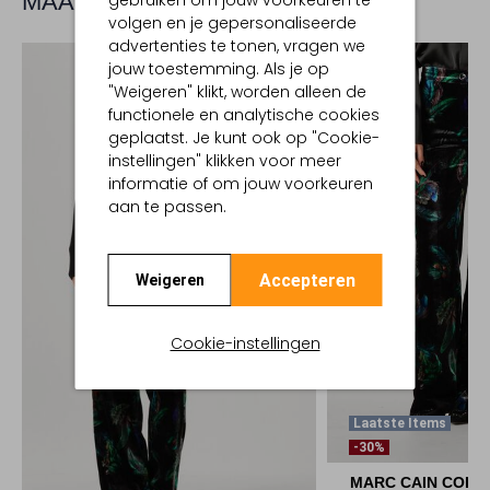
MAAK JE LOOK COMPLEET
gebruiken om jouw voorkeuren te
volgen en je gepersonaliseerde
advertenties te tonen, vragen we
jouw toestemming. Als je op
"Weigeren" klikt, worden alleen de
functionele en analytische cookies
geplaatst. Je kunt ook op "Cookie-
instellingen" klikken voor meer
informatie of om jouw voorkeuren
aan te passen.
Accepteren
Weigeren
Cookie-instellingen
Laatste Items
-30%
MARC CAIN COLL