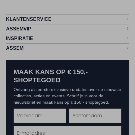
KLANTENSERVICE
ASSEMVIP
INSPIRATIE
ASSEM
MAAK KANS OP € 150,-
SHOPTEGOED
Ontvang als eerste exclusieve updates over de nieuwste
collecties, acties en events. Schrijf je in voor de
nieuwsbrief en maak kans op € 150,- shoptegoed.