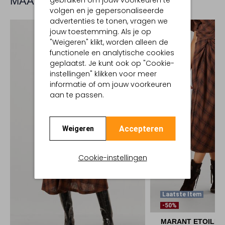
MAAK JE LOOK COMPLEET
gebruiken om jouw voorkeuren te
volgen en je gepersonaliseerde
advertenties te tonen, vragen we
jouw toestemming. Als je op
"Weigeren" klikt, worden alleen de
functionele en analytische cookies
geplaatst. Je kunt ook op "Cookie-
instellingen" klikken voor meer
informatie of om jouw voorkeuren
aan te passen.
Accepteren
Weigeren
Cookie-instellingen
Laatste Item
-50%
MARANT ETOILE