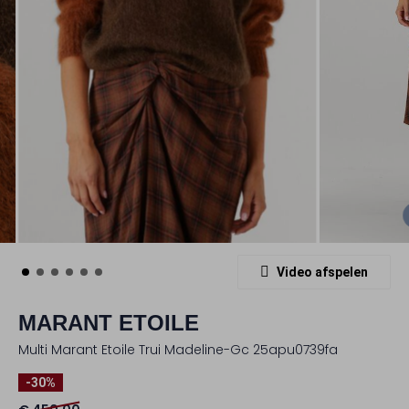
Video afspelen
MARANT ETOILE
Multi Marant Etoile Trui Madeline-Gc 25apu0739fa
-30%