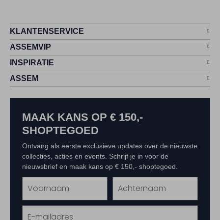
KLANTENSERVICE
ASSEMVIP
INSPIRATIE
ASSEM
MAAK KANS OP € 150,-
SHOPTEGOED
Ontvang als eerste exclusieve updates over de nieuwste
collecties, acties en events. Schrijf je in voor de
nieuwsbrief en maak kans op € 150,- shoptegoed.