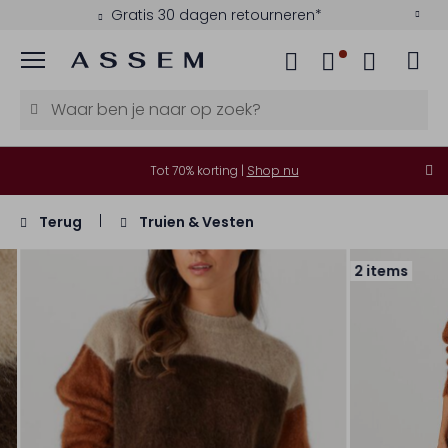
Gratis 30 dagen retourneren*
Menu
Tot 70% korting |
Shop nu
Terug
Truien & Vesten
2 items