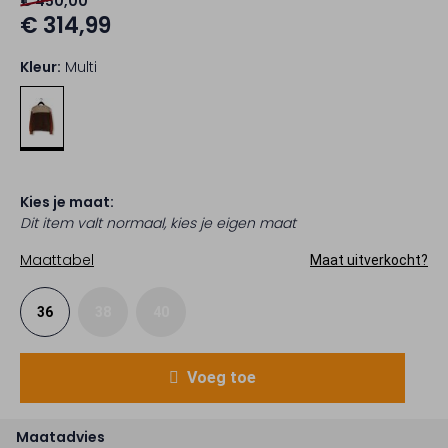
€ 450,00
€ 314,99
Kleur:
Multi
Kies je maat:
Dit item valt normaal, kies je eigen maat
Maattabel
Maat uitverkocht?
36
38
40
Voeg toe
Maatadvies