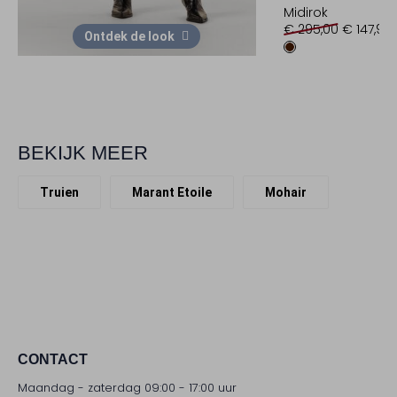
Midirok
€ 295,00
€ 147,99
Ontdek de look
BEKIJK MEER
Truien
Marant Etoile
Mohair
CONTACT
Maandag - zaterdag 09:00 - 17:00 uur