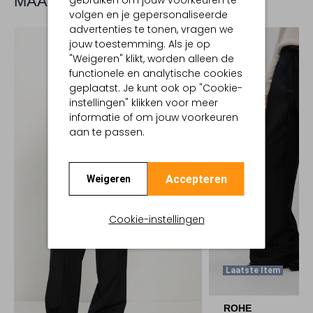
MAAK JE LOOK COMPLEET
gebruiken om jouw voorkeuren te
volgen en je gepersonaliseerde
advertenties te tonen, vragen we
jouw toestemming. Als je op
"Weigeren" klikt, worden alleen de
functionele en analytische cookies
geplaatst. Je kunt ook op "Cookie-
instellingen" klikken voor meer
informatie of om jouw voorkeuren
aan te passen.
Accepteren
Weigeren
Cookie-instellingen
Laatste Item
ROHE