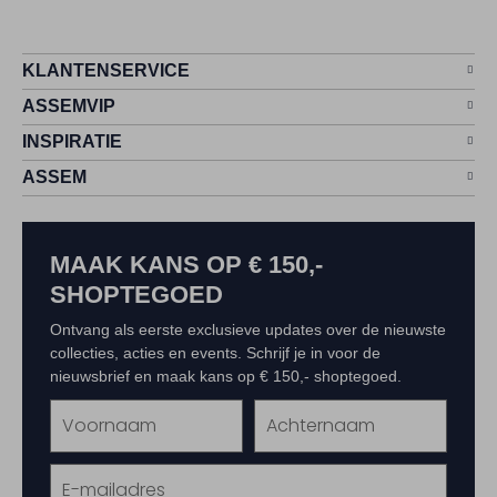
KLANTENSERVICE
ASSEMVIP
INSPIRATIE
ASSEM
MAAK KANS OP € 150,-
SHOPTEGOED
Ontvang als eerste exclusieve updates over de nieuwste
collecties, acties en events. Schrijf je in voor de
nieuwsbrief en maak kans op € 150,- shoptegoed.