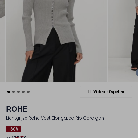
Video afspelen
ROHE
Lichtgrijze Rohe Vest Elongated Rib Cardigan
-30%