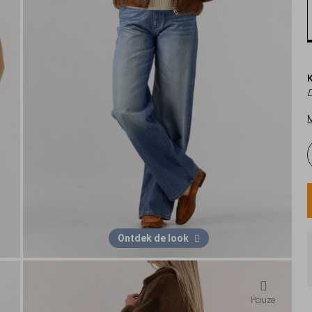
Ontdek de look
Pauze