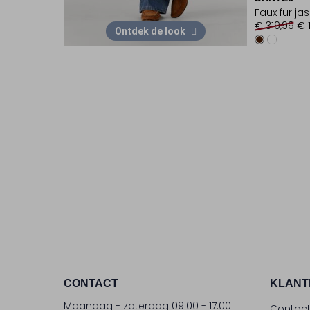
Faux fur jas
€ 319,99
€ 
Ontdek de look
CONTACT
KLANT
Maandag - zaterdag 09:00 - 17:00
Contac