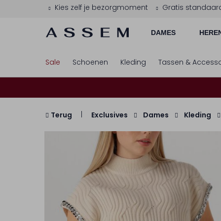
Kies zelf je bezorgmoment
Gratis standaar
DAMES
HERE
Sale
Schoenen
Kleding
Tassen & Accesso
Terug
Exclusives
Dames
Kleding