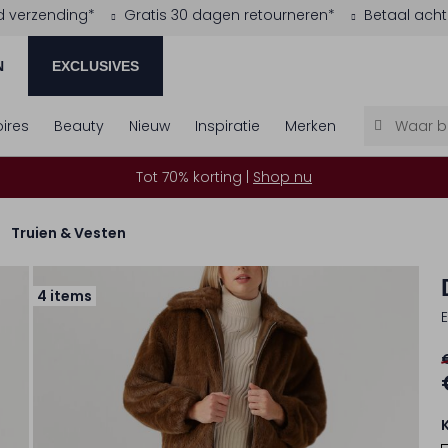
d verzending*
Gratis 30 dagen retourneren*
Betaal acht
N
EXCLUSIVES
ires
Beauty
Nieuw
Inspiratie
Merken
Tot 70% korting |
Shop nu
Truien & Vesten
4 items