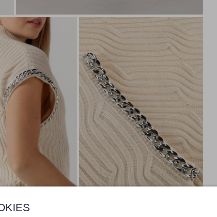
OKIES