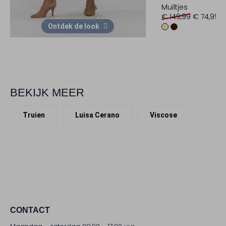
Muiltjes
€ 149,99
€ 74,99
Ontdek de look
BEKIJK MEER
Truien
Luisa Cerano
Viscose
CONTACT