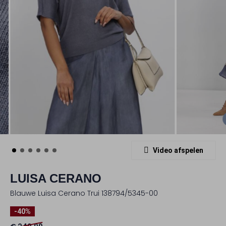
Video afspelen
LUISA CERANO
Blauwe Luisa Cerano Trui 138794/5345-00
-40%