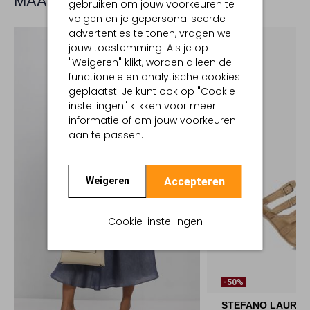
MAAK JE LOOK COMPLEET
gebruiken om jouw voorkeuren te
volgen en je gepersonaliseerde
advertenties te tonen, vragen we
jouw toestemming. Als je op
"Weigeren" klikt, worden alleen de
functionele en analytische cookies
geplaatst. Je kunt ook op "Cookie-
instellingen" klikken voor meer
informatie of om jouw voorkeuren
aan te passen.
Accepteren
Weigeren
Cookie-instellingen
-50%
STEFANO LAURA