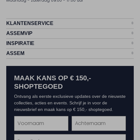
Maandag - zaterdag 09:00 - 17:00 uur
KLANTENSERVICE
ASSEMVIP
INSPIRATIE
ASSEM
MAAK KANS OP € 150,-
SHOPTEGOED
Ontvang als eerste exclusieve updates over de nieuwste
collecties, acties en events. Schrijf je in voor de
nieuwsbrief en maak kans op € 150,- shoptegoed.